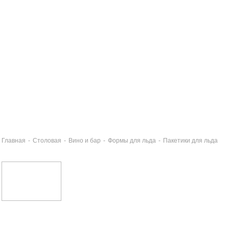
Главная
-
Столовая
-
Вино и бар
-
Формы для льда
-
Пакетики для льда