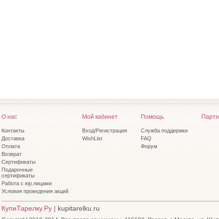
О нас
Мой кабинет
Помощь
Партн
Контакты
Вход/Регистрация
Служба поддержки
Доставка
WishList
FAQ
Оплата
Форум
Возврат
Сертификаты
Подарочные
сертификаты
Работа с юр.лицами
Условия проведения акций
КупиТарелку.Ру |
kupitarelku.ru