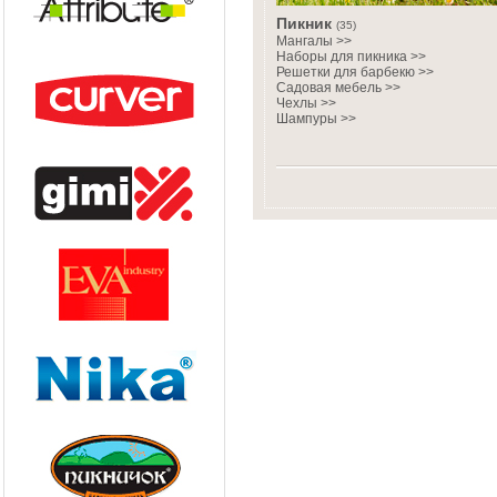
Пикник
(35)
Мангалы >>
Наборы для пикника >>
Решетки для барбекю >>
Садовая мебель >>
Чехлы >>
Шампуры >>