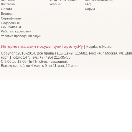
Доставка
WishList
FAQ
Оплата
Форум
Возврат
Сертификаты
Подарочные
сертификаты
Работа с юр.лицами
Условия проведения акций
Интернет магазин посуды КупиТарелку.Ру |
kupitarelku.ru
Copyright 2010-2014. Все права защищены. 115682, Россия, г. Москва, ул. Шип
корп.1, офис 147. Тел.: +7 (495) 211-35-55.
С 9.00 до 18.00 Пн-Пт, сб-вс - выходной.
Выходные: с 1 по 4 мая, с 9 по 11 мая, 12 июня