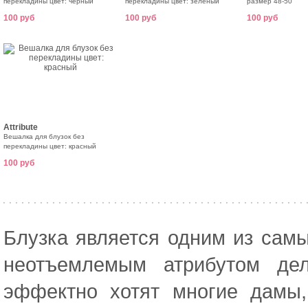
перекладины цвет: черный
перекладины цвет: зеленый
размер 48-50
100 руб
100 руб
100 руб
Attribute
Вешалка для блузок без
перекладины цвет: красный
100 руб
Блузка является одним из сам
неотъемлемым атрибутом дел
эффектно хотят многие дамы,