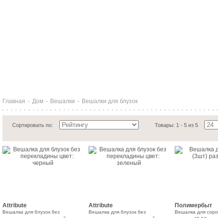
Главная
-
Дом
-
Вешалки
-
Вешалки для блузок
Сортировать по:
Товары: 1 - 5 из 5
Attribute
Attribute
Полимербыт
Вешалка для блузок без
Вешалка для блузок без
Вешалка для соро