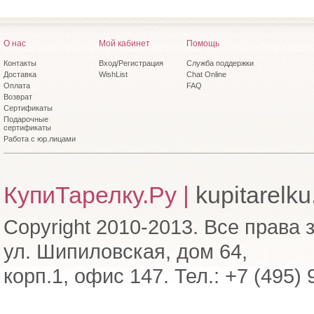
О нас
Мой кабинет
Помощь
Контакты
Вход/Регистрация
Служба поддержки
Доставка
WishList
Chat Online
Оплата
FAQ
Возврат
Сертификаты
Подарочные
сертификаты
Работа с юр.лицами
КупиТарелку.Ру |
kupitarelku
Copyright 2010-2013. Все права 
ул. Шипиловская, дом 64,
корп.1, офис 147. Тел.: +7 (495)