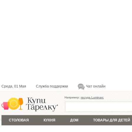
Среда, 01 Мая
Служба поддержки
Чат онлайн
Например:
посуда Luminarc
СТОЛОВАЯ
КУХНЯ
ДОМ
ТОВАРЫ ДЛЯ ДЕТЕЙ