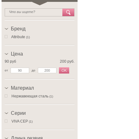
Бренд
Attribute
(1)
Цена
90 руб
200 руб.
OK
от
до
Материал
Нержавеющая сталь
(1)
Серии
VIVA СЕР
(1)
Длина лезвия