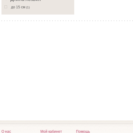
до 15 см
(1)
О нас
Мой кабинет
Помощь