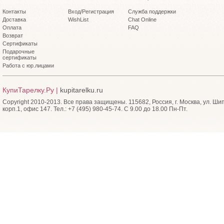
Контакты
Вход/Регистрация
Служба поддержки
Доставка
WishList
Chat Online
Оплата
FAQ
Возврат
Сертификаты
Подарочные
сертификаты
Работа с юр.лицами
КупиТарелку.Ру |
kupitarelku.ru
Copyright 2010-2013. Все права защищены. 115682, Россия, г. Москва, ул. Ши
корп.1, офис 147. Тел.: +7 (495) 980-45-74. С 9.00 до 18.00 Пн-Пт.