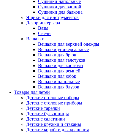
Сушилки напольные
Сушилки для ванной
Сушилки для балкона
Ящики для инструментов
Декор интерьера
Вазы
Свечи
Вешалки
Вешалки для верхней одежды
Вешалки универсальные
Вешалки для брюк
Вешалки для галстуков
Вешалки для костюма
Вешалки для ремней
Вешалки для юбок
Вешалки напольные
Вешалки для блузок
Товары для детей
Детские столовые наборы
Детские столовые приборы
Детские тарелки
Детские бульонницы
Детские салатники
Детские кружки и стаканы
Детские коробки для хранения