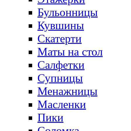
Бульонницы
Кувшины
Скатерти
Маты на стол
Салфетки
Супницы
Менажницы
Масленки
Пики
Соломка