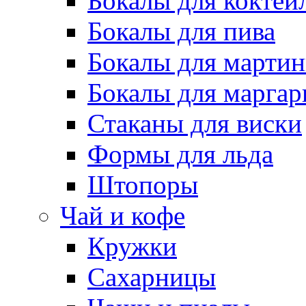
Бокалы для коктей
Бокалы для пива
Бокалы для марти
Бокалы для марга
Стаканы для виски
Формы для льда
Штопоры
Чай и кофе
Кружки
Сахарницы