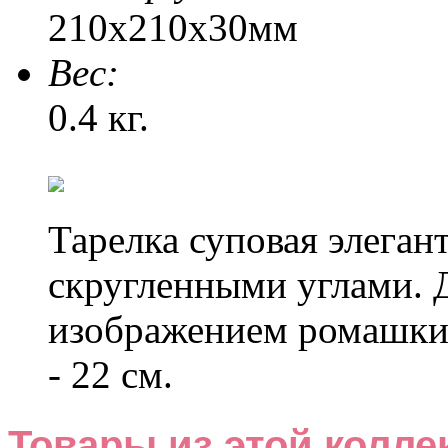
210х210х30мм
Веc:
0.4 кг.
Тарелка суповая элеган
скругленными углами.
изображением ромашки 
- 22 см.
Товары из этой колле