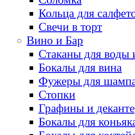
Кольца для салфет
Свечи в торт
Вино и Бар
Стаканы для воды 
Бокалы для вина
Фужеры для шампа
Стопки
Графины и декант
Бокалы для коньяк