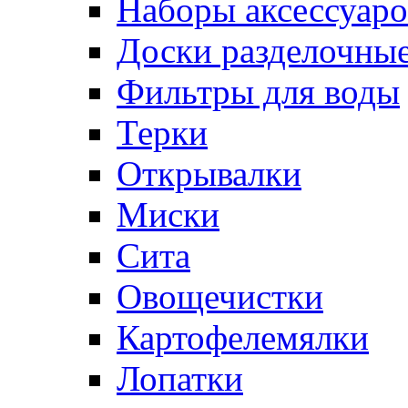
Наборы аксессуаро
Доски разделочны
Фильтры для воды
Терки
Открывалки
Миски
Сита
Овощечистки
Картофелемялки
Лопатки