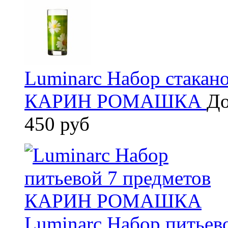
Luminarc Набор стакано
КАРИН РОМАШКА
До
450 руб
Luminarc Набор питье