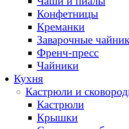
Чаши и пиалы
Конфетницы
Креманки
Заварочные чайни
Френч-пресс
Чайники
Кухня
Кастрюли и сковоро
Кастрюли
Крышки