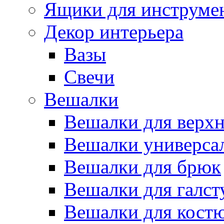
Ящики для инструме
Декор интерьера
Вазы
Свечи
Вешалки
Вешалки для верх
Вешалки универса
Вешалки для брюк
Вешалки для галст
Вешалки для кост