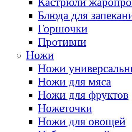
Кастрюли жаропр
Блюда для запекан
Горшочки
Противни
Ножи
Ножи универсальн
Ножи для мяса
Ножи для фруктов
Ножеточки
Ножи для овощей