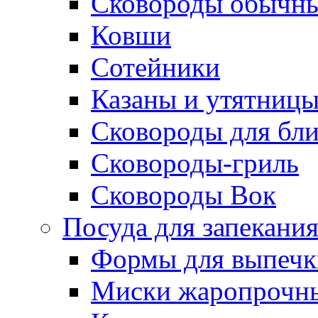
Сковороды обычн
Ковши
Сотейники
Казаны и утятниц
Сковороды для бл
Сковороды-гриль
Сковороды Вок
Посуда для запекани
Формы для выпечк
Миски жаропрочн