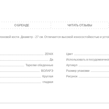
О БРЕНДЕ
ЧИТАТЬ ОТЗЫВЫ
новой кости. Диаметр - 27 см. Отличается высокой износостойкостью и усто
ZENIX
Цвет
Да
Использовать в посудомоечн
Тарелки обеденные
Артикул
ВОЛАРЭ
Размер упаковки
Круглая
Рисунок
гладкая