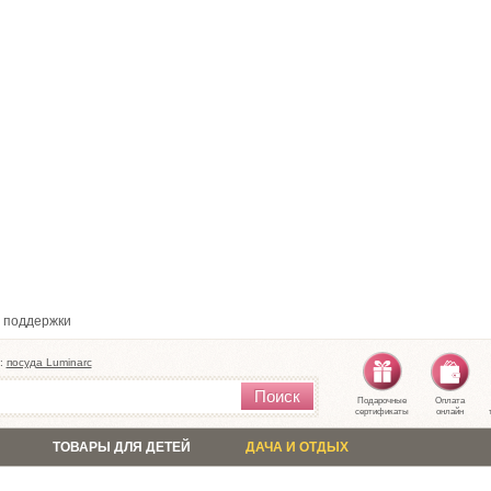
 поддержки
:
посуда Luminarc
Поиск
Подарочные
Оплата
сертификаты
онлайн
ТОВАРЫ ДЛЯ ДЕТЕЙ
ДАЧА И ОТДЫХ