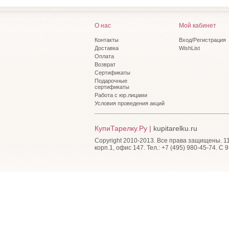
О нас
Мой кабинет
Контакты
Вход/Регистрация
Доставка
WishList
Оплата
Возврат
Сертификаты
Подарочные
сертификаты
Работа с юр.лицами
Условия проведения акций
КупиТарелку.Ру |
kupitarelku.ru
Copyright 2010-2013. Все права защищены. 115
корп.1, офис 147. Тел.: +7 (495) 980-45-74. С 9