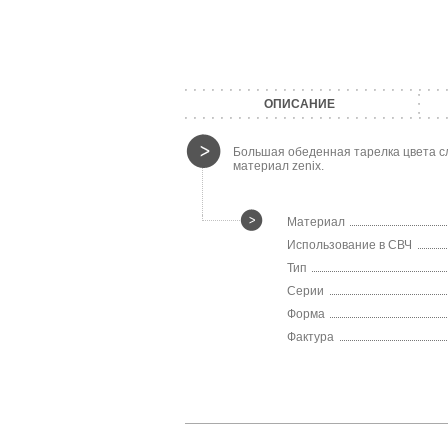
ОПИСАНИЕ
Большая обеденная тарелка цвета сло
материал zenix.
Материал
Использование в СВЧ
Тип
Серии
Форма
Фактура