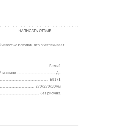
НАПИСАТЬ ОТЗЫВ
йчивостью к сколам, что обеспечивает
Белый
ой машине
Да
E9171
270x270x30мм
без рисунка