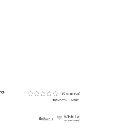
АРЭ
(0 отзывов)
Написать
|
Читать
Добавить