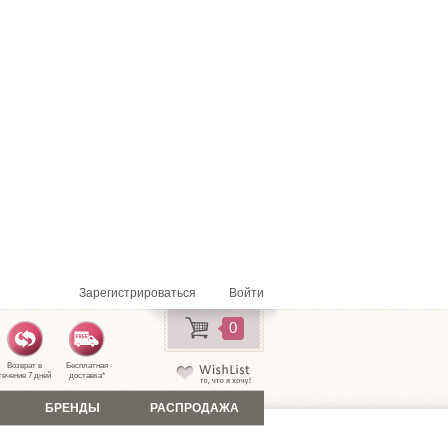
Зарегистрироваться
Войти
0
Возврат в
Бесплатная
течение 7 дней
доставка
*
БРЕНДЫ
РАСПРОДАЖА