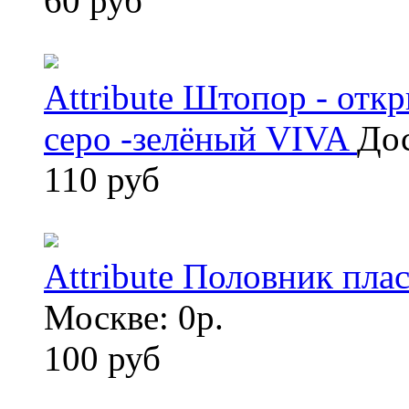
60 руб
Attribute Штопор - от
серо -зелёный VIVA
Дос
110 руб
Attribute Половник пл
Москве: 0р.
100 руб