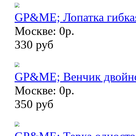
GP&ME; Лопатка гибк
Москве: 0р.
330 руб
GP&ME; Венчик двойн
Москве: 0р.
350 руб