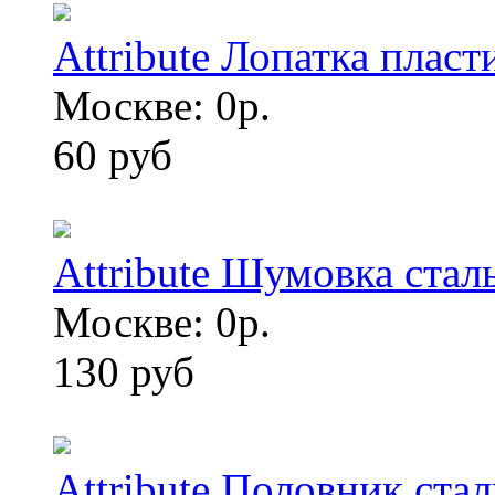
Attribute Лопатка плас
Москве: 0р.
60 руб
Attribute Шумовка стал
Москве: 0р.
130 руб
Attribute Половник ста