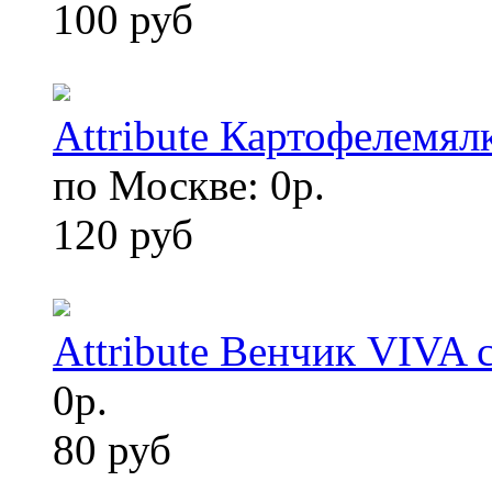
100 руб
Attribute Картофелемял
по Москве: 0р.
120 руб
Attribute Венчик VIVA
0р.
80 руб