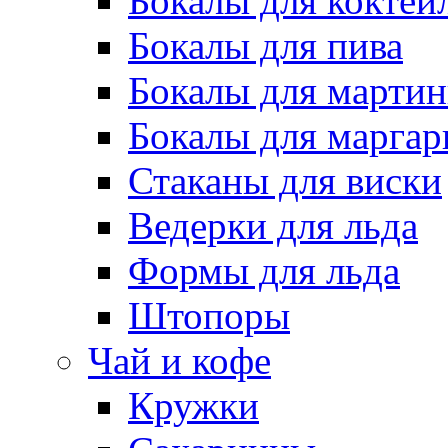
Бокалы для коктей
Бокалы для пива
Бокалы для марти
Бокалы для марга
Стаканы для виски
Ведерки для льда
Формы для льда
Штопоры
Чай и кофе
Кружки