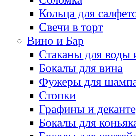
Кольца для салфет
Свечи в торт
Вино и Бар
Стаканы для воды 
Бокалы для вина
Фужеры для шампа
Стопки
Графины и декант
Бокалы для коньяк