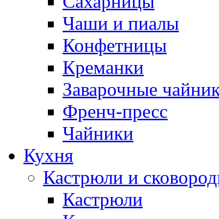
Сахарницы
Чаши и пиалы
Конфетницы
Креманки
Заварочные чайни
Френч-пресс
Чайники
Кухня
Кастрюли и сковоро
Кастрюли