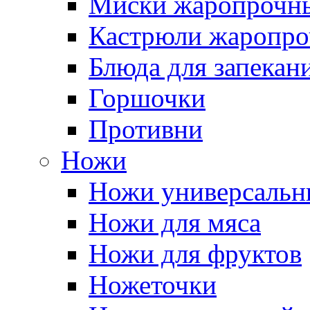
Миски жаропрочн
Кастрюли жаропр
Блюда для запекан
Горшочки
Противни
Ножи
Ножи универсальн
Ножи для мяса
Ножи для фруктов
Ножеточки