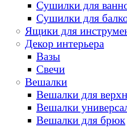
Сушилки для ванн
Сушилки для балк
Ящики для инструме
Декор интерьера
Вазы
Свечи
Вешалки
Вешалки для верх
Вешалки универса
Вешалки для брюк