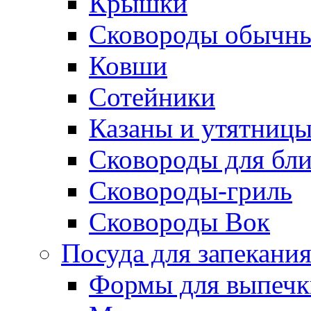
Крышки
Сковороды обычн
Ковши
Сотейники
Казаны и утятниц
Сковороды для бл
Сковороды-гриль
Сковороды Вок
Посуда для запекани
Формы для выпечк