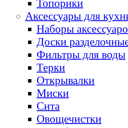
Топорики
Аксессуары для кухн
Наборы аксессуаро
Доски разделочны
Фильтры для воды
Терки
Открывалки
Миски
Сита
Овощечистки