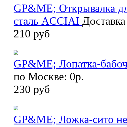
GP&ME; Открывалка дл
сталь ACCIAI
Доставка
210 руб
GP&ME; Лопатка-бабо
по Москве: 0р.
230 руб
GP&ME; Ложка-сито не