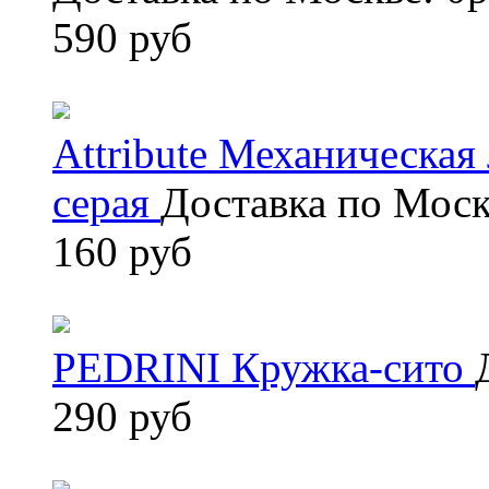
590 руб
Attribute Механическа
серая
Доставка по Моск
160 руб
PEDRINI Кружка-сито
290 руб