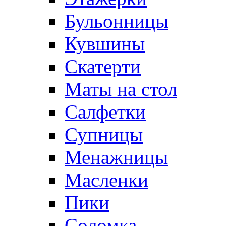
Бульонницы
Кувшины
Скатерти
Маты на стол
Салфетки
Супницы
Менажницы
Масленки
Пики
Соломка