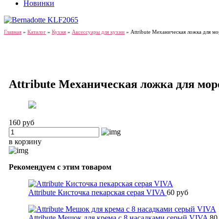
Новинки
Главная
»
Каталог
»
Кухня
»
Аксессуары для кухни
»
Attribute Механическая ложка для мо
Attribute Механическая ложка для мор
160 руб
в корзину
Рекомендуем с этим товаром
Attribute Кисточка пекарская серая VIVA
60 руб
Attribute Мешок для крема с 8 насадками серый VIVA
80