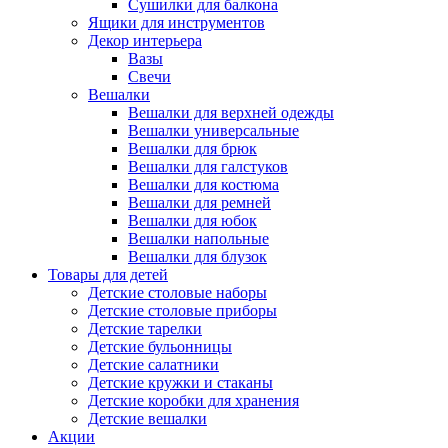
Сушилки для балкона
Ящики для инструментов
Декор интерьера
Вазы
Свечи
Вешалки
Вешалки для верхней одежды
Вешалки универсальные
Вешалки для брюк
Вешалки для галстуков
Вешалки для костюма
Вешалки для ремней
Вешалки для юбок
Вешалки напольные
Вешалки для блузок
Товары для детей
Детские столовые наборы
Детские столовые приборы
Детские тарелки
Детские бульонницы
Детские салатники
Детские кружки и стаканы
Детские коробки для хранения
Детские вешалки
Акции