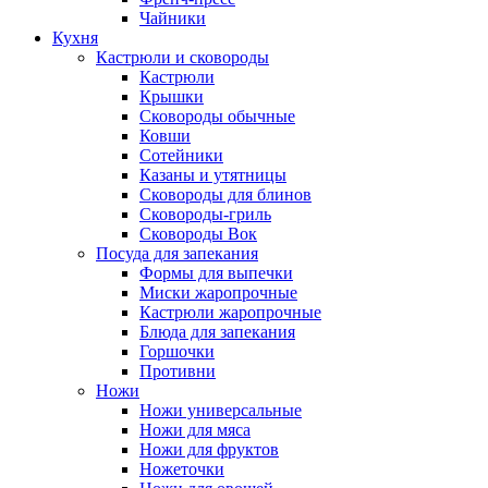
Чайники
Кухня
Кастрюли и сковороды
Кастрюли
Крышки
Сковороды обычные
Ковши
Сотейники
Казаны и утятницы
Сковороды для блинов
Сковороды-гриль
Сковороды Вок
Посуда для запекания
Формы для выпечки
Миски жаропрочные
Кастрюли жаропрочные
Блюда для запекания
Горшочки
Противни
Ножи
Ножи универсальные
Ножи для мяса
Ножи для фруктов
Ножеточки