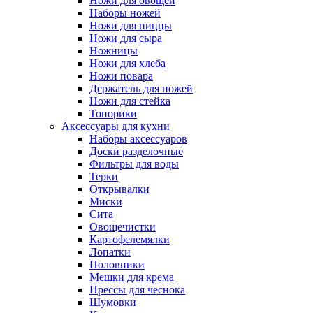
Ножи для овощей
Наборы ножей
Ножи для пиццы
Ножи для сыра
Ножницы
Ножи для хлеба
Ножи повара
Держатель для ножей
Ножи для стейка
Топорики
Аксессуары для кухни
Наборы аксессуаров
Доски разделочные
Фильтры для воды
Терки
Открывалки
Миски
Сита
Овощечистки
Картофелемялки
Лопатки
Половники
Мешки для крема
Прессы для чеснока
Шумовки