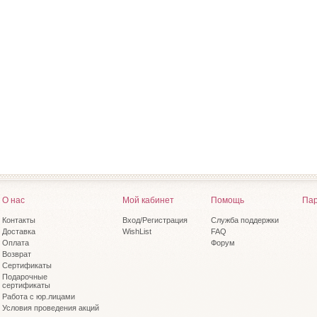
О нас
Мой кабинет
Помощь
Пар
Контакты
Вход/Регистрация
Служба поддержки
Доставка
WishList
FAQ
Оплата
Форум
Возврат
Сертификаты
Подарочные
сертификаты
Работа с юр.лицами
Условия проведения акций