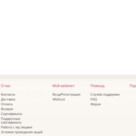
О нас
Мой кабинет
Помощь
Пар
Контакты
Вход/Регистрация
Служба поддержки
Доставка
WishList
FAQ
Оплата
Форум
Возврат
Сертификаты
Подарочные
сертификаты
Работа с юр.лицами
Условия проведения акций