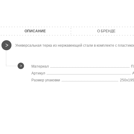
ОПИСАНИЕ
О БРЕНДЕ
Универсальная терка из нержавеющей стали в комплекте с пластико
Материал
П
Артикул
Размер упаковки
250х19