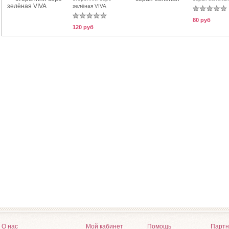
зелёная VIVA
80 руб
120 руб
О нас
Мой кабинет
Помощь
Партн