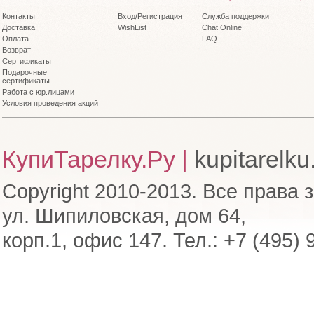
Контакты
Вход/Регистрация
Служба поддержки
Доставка
WishList
Chat Online
Оплата
FAQ
Возврат
Сертификаты
Подарочные
сертификаты
Работа с юр.лицами
Условия проведения акций
КупиТарелку.Ру |
kupitarelku
Copyright 2010-2013. Все права 
ул. Шипиловская, дом 64,
корп.1, офис 147. Тел.: +7 (495) 