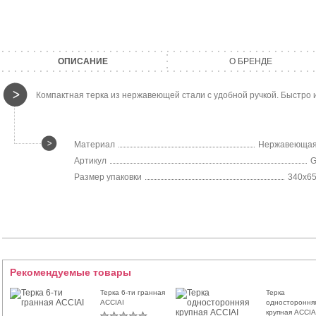
ОПИСАНИЕ
О БРЕНДЕ
Компактная терка из нержавеющей стали с удобной ручкой. Быстро из
Материал
Нержавеющая
Артикул
G
Размер упаковки
340х6
Рекомендуемые товары
Терка 6-ти гранная
Терка
ACCIAI
одностороння
крупная ACCIA