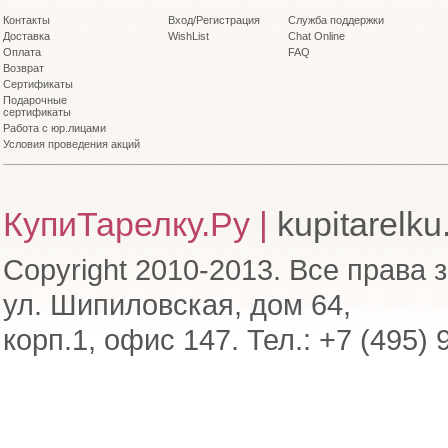
Контакты
Вход/Регистрация
Служба поддержки
Доставка
WishList
Chat Online
Оплата
FAQ
Возврат
Сертификаты
Подарочные
сертификаты
Работа с юр.лицами
Условия проведения акций
КупиТарелку.Ру |
kupitarelku
Copyright 2010-2013. Все права 
ул. Шипиловская, дом 64,
корп.1, офис 147. Тел.: +7 (495) 