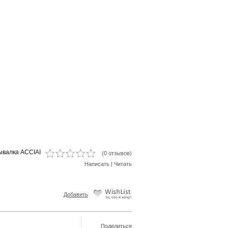
ывалка ACCIAI
(0 отзывов)
Написать
|
Читать
Добавить
Поделиться