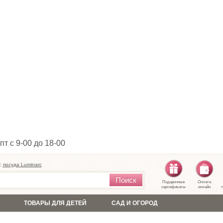
пт с 9-00 до 18-00
:
посуда Luminarc
Поиск
Подарочные
Оплата
сертификаты
онлайн
т
ТОВАРЫ ДЛЯ ДЕТЕЙ
САД И ОГОРОД