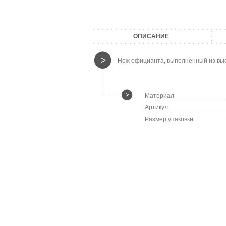
ОПИСАНИЕ
Нож официанта, выполненный из выс
Материал
Артикул
Размер упаковки