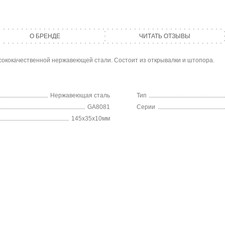
О БРЕНДЕ
ЧИТАТЬ ОТЗЫВЫ
ококачественной нержавеющей стали. Состоит из открывалки и штопора.
Нержавеющая сталь
Тип
GA8081
Серии
145х35х10мм