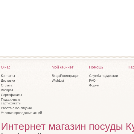
О нас
Мой кабинет
Помощь
Пар
Контакты
Вход/Регистрация
Служба поддержки
Доставка
WishList
FAQ
Оплата
Форум
Возврат
Сертификаты
Подарочные
сертификаты
Работа с юр.лицами
Условия проведения акций
Интернет магазин посуды Ку