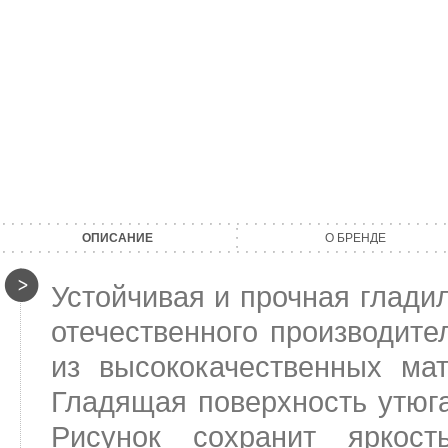
ОПИСАНИЕ
О БРЕНДЕ
Устойчивая и прочная глад
отечественного производит
из высококачественных ма
Гладящая поверхность утюга
Рисунок сохранит яркост