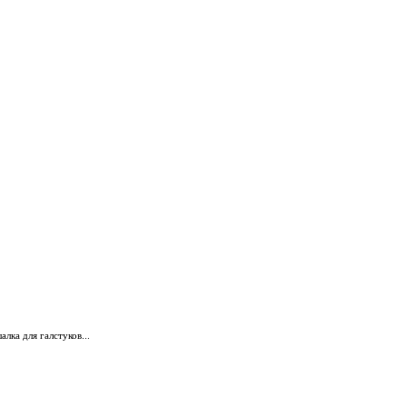
алка для галстуков...