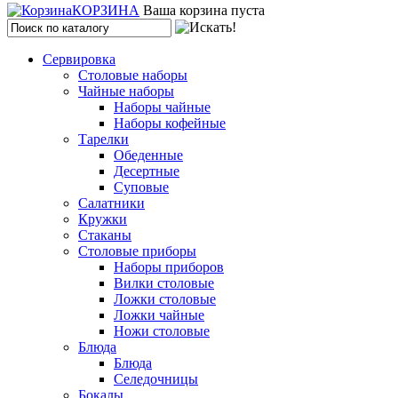
КОРЗИНА
Ваша корзина пуста
Сервировка
Столовые наборы
Чайные наборы
Наборы чайные
Наборы кофейные
Тарелки
Обеденные
Десертные
Суповые
Салатники
Кружки
Стаканы
Столовые приборы
Наборы приборов
Вилки столовые
Ложки столовые
Ложки чайные
Ножи столовые
Блюда
Блюда
Селедочницы
Бокалы