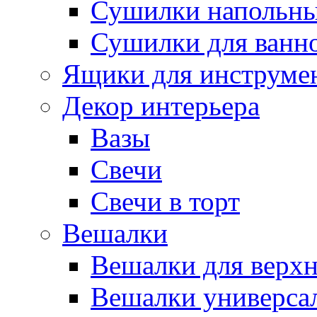
Сушилки напольн
Сушилки для ванн
Ящики для инструме
Декор интерьера
Вазы
Свечи
Свечи в торт
Вешалки
Вешалки для верх
Вешалки универса