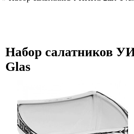
Набор салатников УИ
Glas