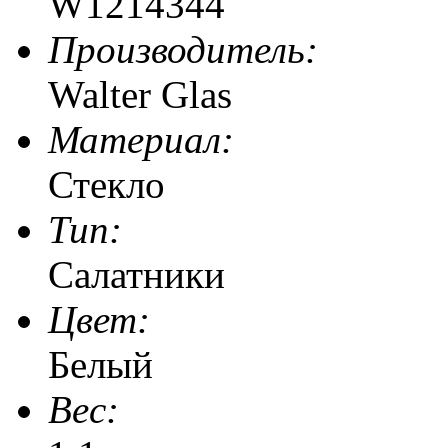
W1214344
Производитель:
Walter Glas
Материал:
Стекло
Тип:
Салатники
Цвет:
Белый
Веc: