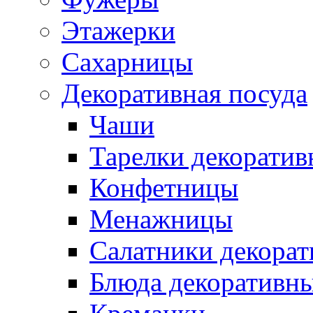
Этажерки
Сахарницы
Декоративная посуда
Чаши
Тарелки декоратив
Конфетницы
Менажницы
Салатники декора
Блюда декоративн