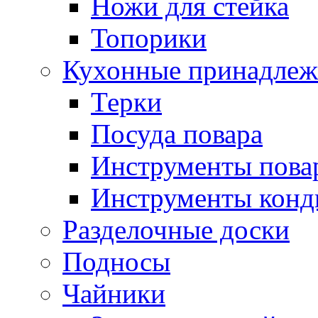
Ножи для стейка
Топорики
Кухонные принадлеж
Терки
Посуда повара
Инструменты пова
Инструменты конд
Разделочные доски
Подносы
Чайники