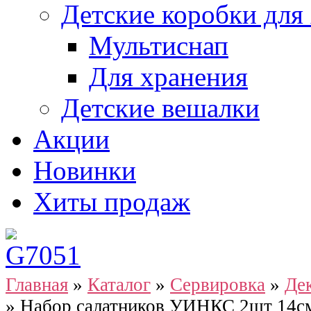
Детские коробки для
Мультиснап
Для хранения
Детские вешалки
Акции
Новинки
Хиты продаж
Главная
»
Каталог
»
Сервировка
»
Де
»
Набор салатников УИНКС 2шт 14см