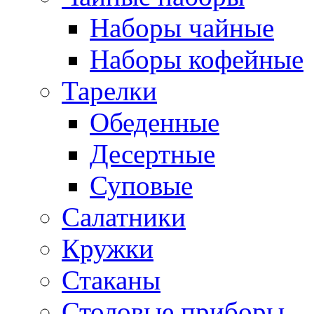
Наборы чайные
Наборы кофейные
Тарелки
Обеденные
Десертные
Суповые
Салатники
Кружки
Стаканы
Столовые приборы