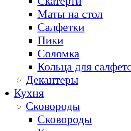
Скатерти
Маты на стол
Салфетки
Пики
Соломка
Кольца для салфет
Декантеры
Кухня
Сковороды
Сковороды