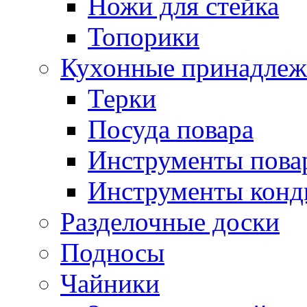
Ножи для стейка
Топорики
Кухонные принадлеж
Терки
Посуда повара
Инструменты пова
Инструменты конд
Разделочные доски
Подносы
Чайники