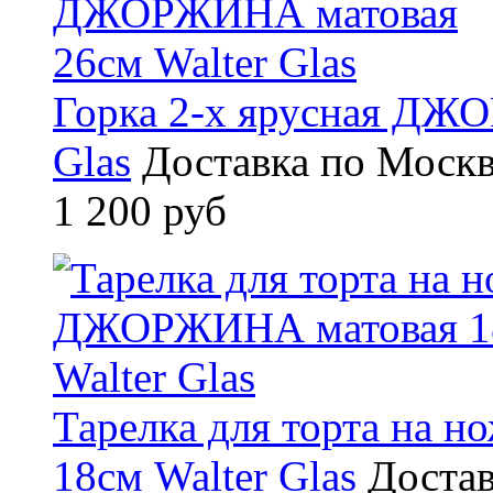
Горка 2-х ярусная ДЖ
Glas
Доставка по Москв
1 200 руб
Тарелка для торта на
18см Walter Glas
Достав