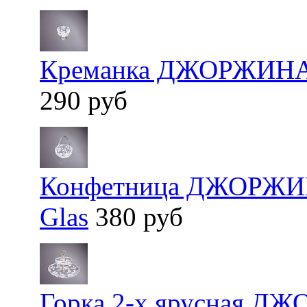
Креманка ДЖОРЖИНА м
290 руб
Конфетница ДЖОРЖИНА
Glas
380 руб
Горка 2-х ярусная Д