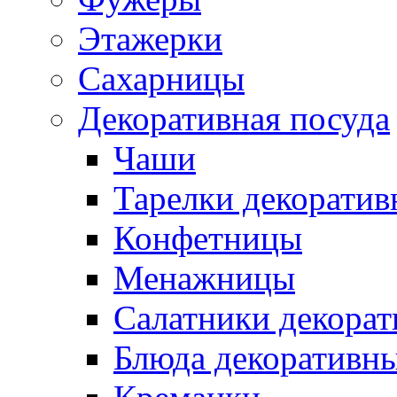
Этажерки
Сахарницы
Декоративная посуда
Чаши
Тарелки декоратив
Конфетницы
Менажницы
Салатники декора
Блюда декоративн