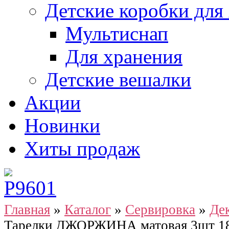
Детские коробки для
Мультиснап
Для хранения
Детские вешалки
Акции
Новинки
Хиты продаж
Главная
»
Каталог
»
Сервировка
»
Де
Тарелки ДЖОРЖИНА матовая 3шт 18с