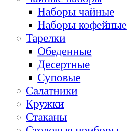
Наборы чайные
Наборы кофейные
Тарелки
Обеденные
Десертные
Суповые
Салатники
Кружки
Стаканы
Столовые приборы