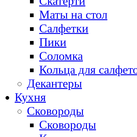
Скатерти
Маты на стол
Салфетки
Пики
Соломка
Кольца для салфет
Декантеры
Кухня
Сковороды
Сковороды