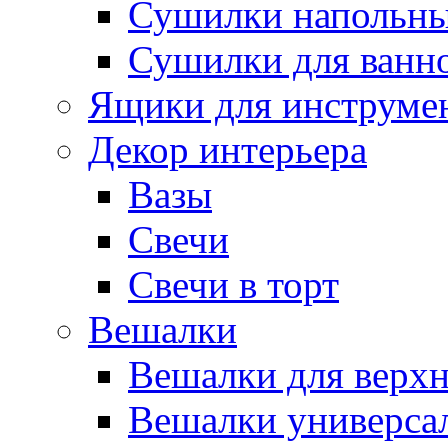
Сушилки напольн
Сушилки для ванн
Ящики для инструме
Декор интерьера
Вазы
Свечи
Свечи в торт
Вешалки
Вешалки для верх
Вешалки универса