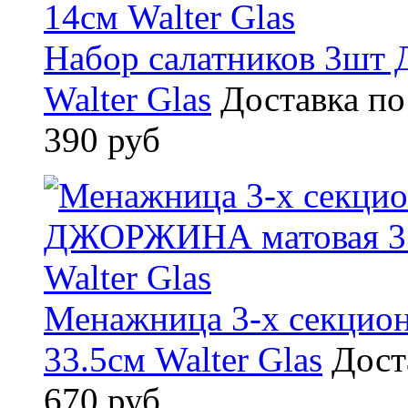
Набор салатников 3ш
Walter Glas
Доставка по
390 руб
Менажница 3-х секци
33.5см Walter Glas
Дост
670 руб