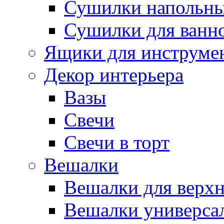
Сушилки напольн
Сушилки для ванн
Ящики для инструме
Декор интерьера
Вазы
Свечи
Свечи в торт
Вешалки
Вешалки для верх
Вешалки универса