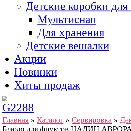
Детские коробки для
Мультиснап
Для хранения
Детские вешалки
Акции
Новинки
Хиты продаж
Главная
»
Каталог
»
Сервировка
»
Де
Блюдо для фруктов НАДИН АВРОРА 1