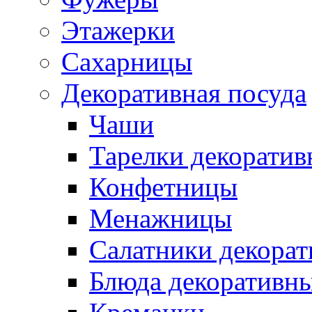
Этажерки
Сахарницы
Декоративная посуда
Чаши
Тарелки декоратив
Конфетницы
Менажницы
Салатники декора
Блюда декоративн