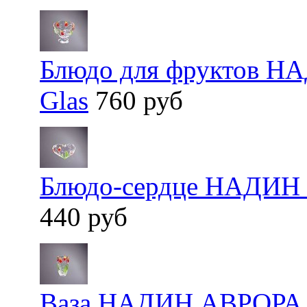
Блюдо для фруктов Н
Glas
760 руб
Блюдо-сердце НАДИН 
440 руб
Ваза НАДИН АВРОРА 2