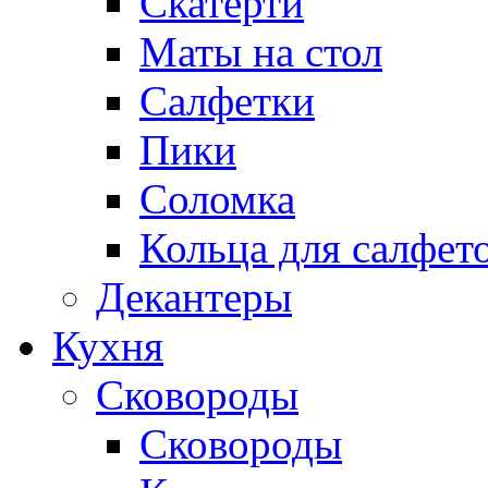
Скатерти
Маты на стол
Салфетки
Пики
Соломка
Кольца для салфет
Декантеры
Кухня
Сковороды
Сковороды