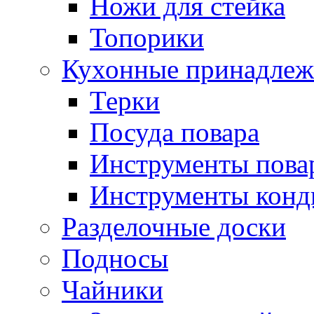
Ножи для стейка
Топорики
Кухонные принадлеж
Терки
Посуда повара
Инструменты пова
Инструменты конд
Разделочные доски
Подносы
Чайники