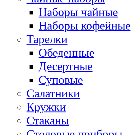
Наборы чайные
Наборы кофейные
Тарелки
Обеденные
Десертные
Суповые
Салатники
Кружки
Стаканы
Столовые приборы