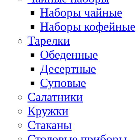
Наборы чайные
Наборы кофейные
Тарелки
Обеденные
Десертные
Суповые
Салатники
Кружки
Стаканы
Столовые приборы