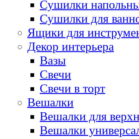
Сушилки напольн
Сушилки для ванн
Ящики для инструме
Декор интерьера
Вазы
Свечи
Свечи в торт
Вешалки
Вешалки для верх
Вешалки универса