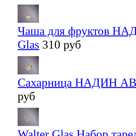
Чаша для фруктов НА
Glas
310 руб
Сахарница НАДИН АВР
руб
Walter Glas Набор та