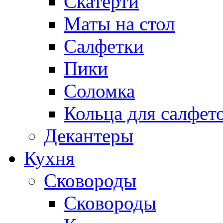
Скатерти
Маты на стол
Салфетки
Пики
Соломка
Кольца для салфет
Декантеры
Кухня
Сковороды
Сковороды