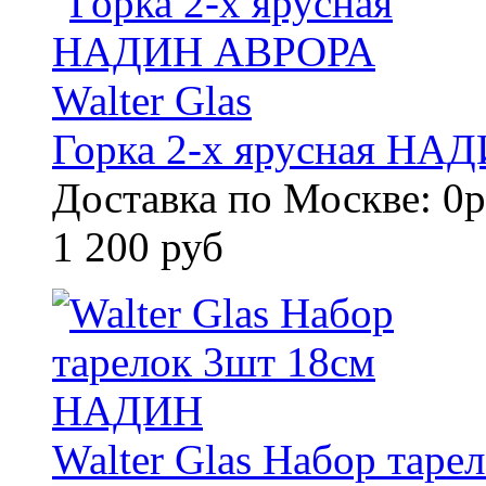
Горка 2-х ярусная НАД
Доставка по Москве: 0р
1 200 руб
Walter Glas Набор тар