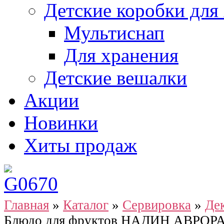
Детские коробки для
Мультиснап
Для хранения
Детские вешалки
Акции
Новинки
Хиты продаж
Главная
»
Каталог
»
Сервировка
»
Де
Блюдо для фруктов НАДИН АВРОРА 2