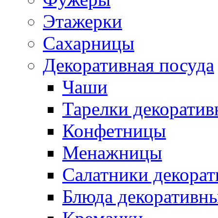
Этажерки
Сахарницы
Декоративная посуда
Чаши
Тарелки декоратив
Конфетницы
Менажницы
Салатники декора
Блюда декоративн