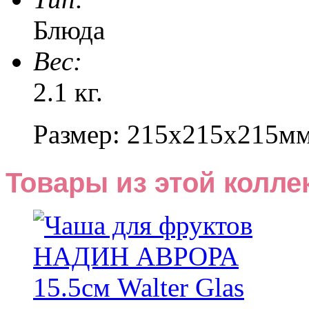
Блюда
Веc:
2.1 кг.
Размер: 215x215x215м
Товары из этой колле