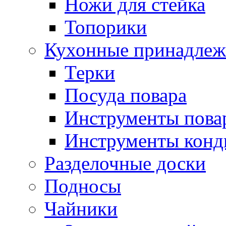
Ножи для стейка
Топорики
Кухонные принадлеж
Терки
Посуда повара
Инструменты пова
Инструменты конд
Разделочные доски
Подносы
Чайники