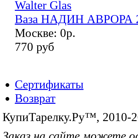
Ваза НАДИН АВРОРА 24
Москве: 0р.
770 руб
Сертификаты
Возврат
КупиТарелку.Ру™, 2010-2
Заказ на сайте можете о