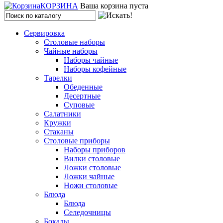
КОРЗИНА
Ваша корзина пуста
Сервировка
Столовые наборы
Чайные наборы
Наборы чайные
Наборы кофейные
Тарелки
Обеденные
Десертные
Суповые
Салатники
Кружки
Стаканы
Столовые приборы
Наборы приборов
Вилки столовые
Ложки столовые
Ложки чайные
Ножи столовые
Блюда
Блюда
Селедочницы
Бокалы