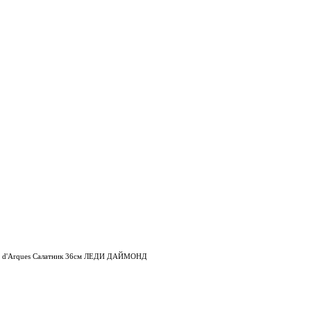
al d'Arques Салатник 36см ЛЕДИ ДАЙМОНД