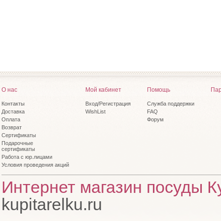
О нас
Мой кабинет
Помощь
Пар
Контакты
Вход/Регистрация
Служба поддержки
Доставка
WishList
FAQ
Оплата
Форум
Возврат
Сертификаты
Подарочные
сертификаты
Работа с юр.лицами
Условия проведения акций
Интернет магазин посуды Ку
kupitarelku.ru