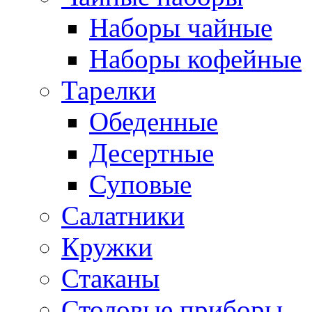
Наборы чайные
Наборы кофейные
Тарелки
Обеденные
Десертные
Суповые
Салатники
Кружки
Стаканы
Столовые приборы