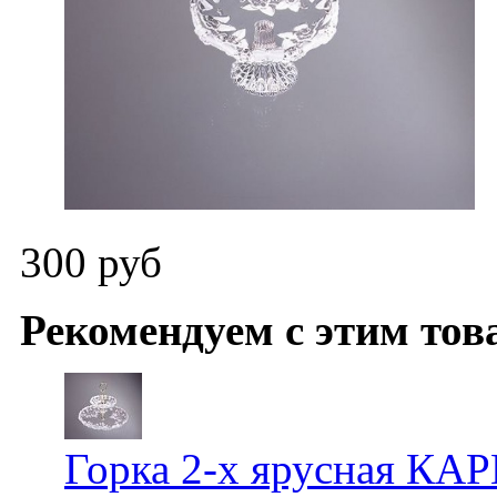
300 руб
Рекомендуем с этим тов
Горка 2-х ярусная КАР