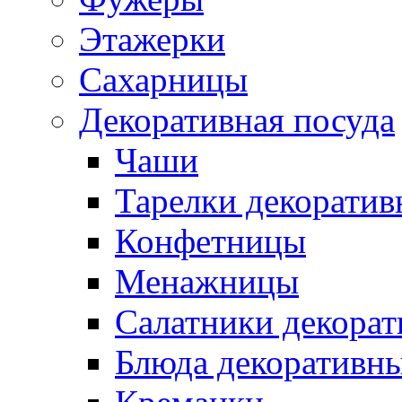
Этажерки
Сахарницы
Декоративная посуда
Чаши
Тарелки декоратив
Конфетницы
Менажницы
Салатники декора
Блюда декоративн