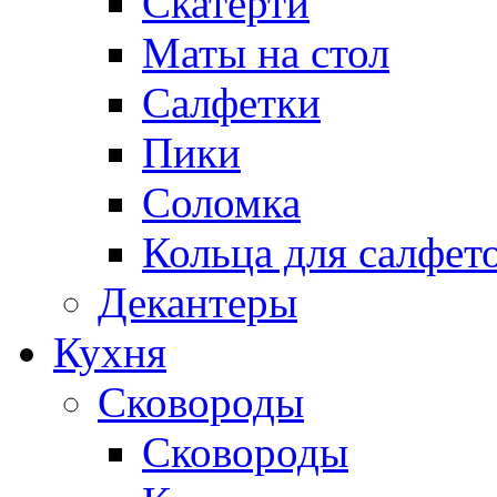
Скатерти
Маты на стол
Салфетки
Пики
Соломка
Кольца для салфет
Декантеры
Кухня
Сковороды
Сковороды