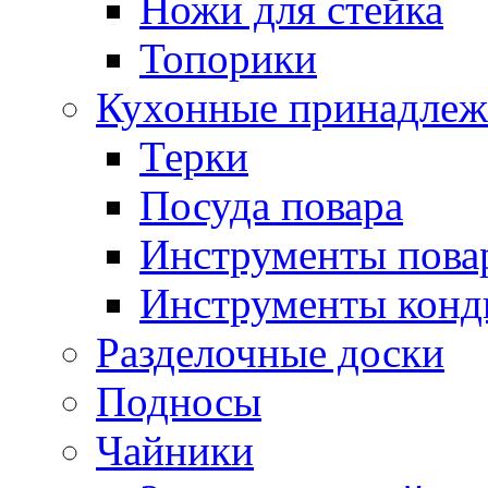
Ножи для стейка
Топорики
Кухонные принадлеж
Терки
Посуда повара
Инструменты пова
Инструменты конд
Разделочные доски
Подносы
Чайники