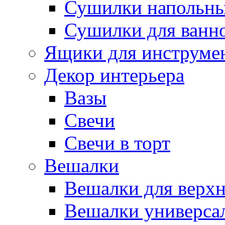
Сушилки напольн
Сушилки для ванн
Ящики для инструме
Декор интерьера
Вазы
Свечи
Свечи в торт
Вешалки
Вешалки для верх
Вешалки универса