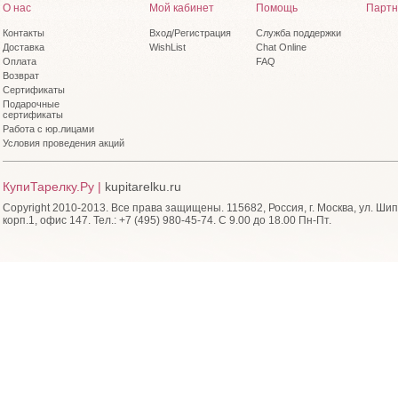
О нас
Мой кабинет
Помощь
Партн
Контакты
Вход/Регистрация
Служба поддержки
Доставка
WishList
Chat Online
Оплата
FAQ
Возврат
Сертификаты
Подарочные
сертификаты
Работа с юр.лицами
Условия проведения акций
КупиТарелку.Ру |
kupitarelku.ru
Copyright 2010-2013. Все права защищены. 115682, Россия, г. Москва, ул. Шип
корп.1, офис 147. Тел.: +7 (495) 980-45-74. С 9.00 до 18.00 Пн-Пт.