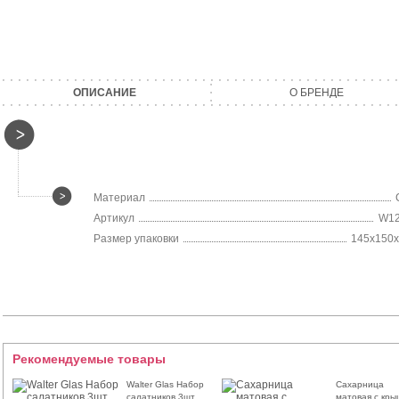
ОПИСАНИЕ
О БРЕНДЕ
Материал
Артикул
W12
Размер упаковки
145х150
Рекомендуемые товары
Walter Glas Набор
Сахарница
салатников 3шт
матовая с кры