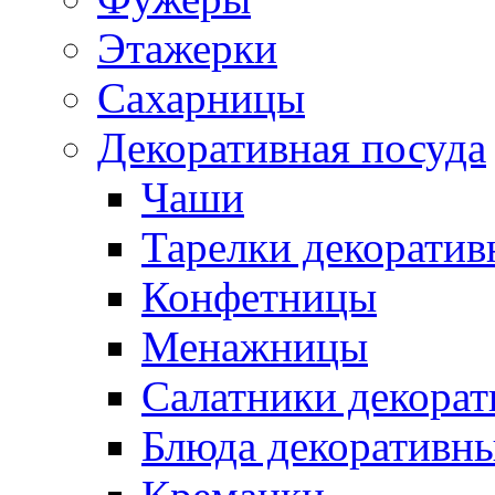
Этажерки
Сахарницы
Декоративная посуда
Чаши
Тарелки декоратив
Конфетницы
Менажницы
Салатники декора
Блюда декоративн