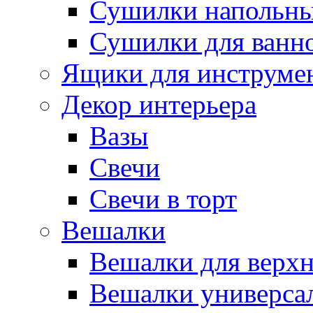
Сушилки напольн
Сушилки для ванн
Ящики для инструме
Декор интерьера
Вазы
Свечи
Свечи в торт
Вешалки
Вешалки для верх
Вешалки универса