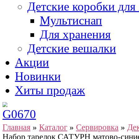
Детские коробки для
Мультиснап
Для хранения
Детские вешалки
Акции
Новинки
Хиты продаж
Главная
»
Каталог
»
Сервировка
»
Де
Набор тарелок САТУРН матово-синие