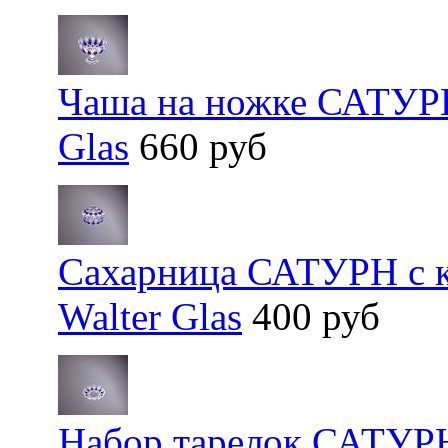
Чаша на ножке САТУРН
Glas
660 руб
Сахарница САТУРН с к
Walter Glas
400 руб
Набор тарелок САТУРН