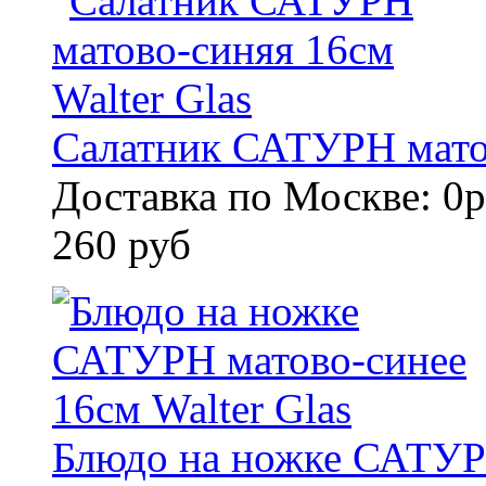
Салатник САТУРН матов
Доставка по Москве: 0р
260 руб
Блюдо на ножке САТУРН