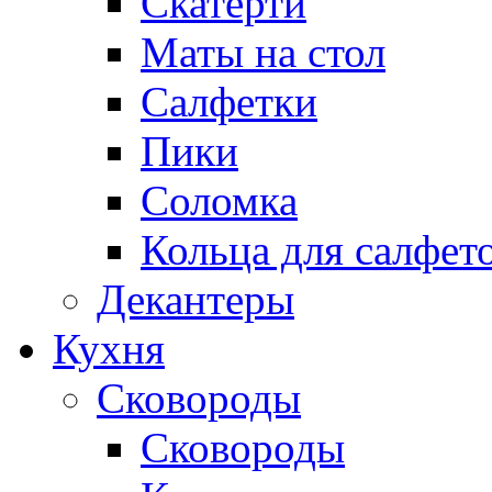
Скатерти
Маты на стол
Салфетки
Пики
Соломка
Кольца для салфет
Декантеры
Кухня
Сковороды
Сковороды