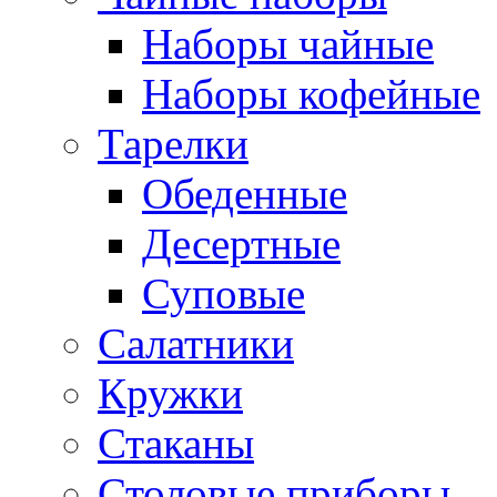
Наборы чайные
Наборы кофейные
Тарелки
Обеденные
Десертные
Суповые
Салатники
Кружки
Стаканы
Столовые приборы