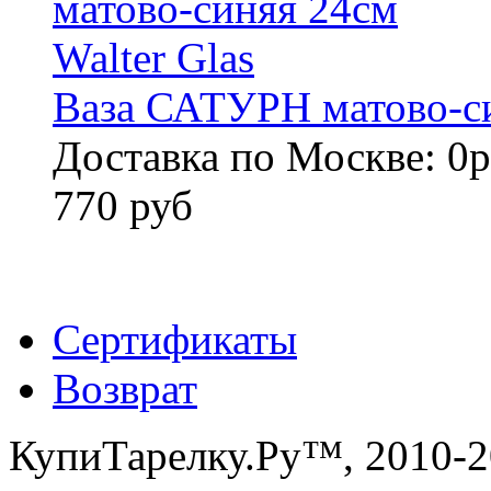
Ваза САТУРН матово-си
Доставка по Москве: 0р
770 руб
Сертификаты
Возврат
КупиТарелку.Ру™, 2010-2