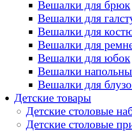
Вешалки для брюк
Вешалки для галст
Вешалки для кост
Вешалки для ремн
Вешалки для юбок
Вешалки напольны
Вешалки для блузо
Детские товары
Детские столовые на
Детские столовые п