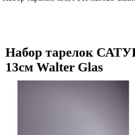
Набор тарелок САТУ
13см Walter Glas