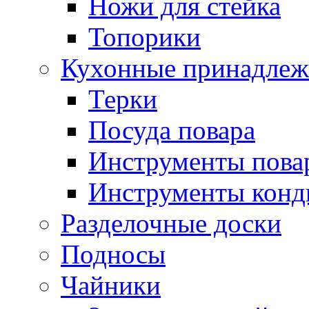
Ножи для стейка
Топорики
Кухонные принадлеж
Терки
Посуда повара
Инструменты пова
Инструменты конд
Разделочные доски
Подносы
Чайники