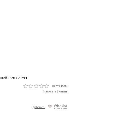
ышкой 16см САТУРН
(0 отзывов)
Написать
|
Читать
Добавить