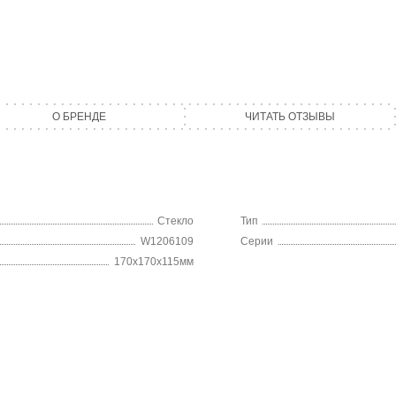
О БРЕНДЕ
ЧИТАТЬ ОТЗЫВЫ
Стекло
Тип
W1206109
Серии
170x170x115мм