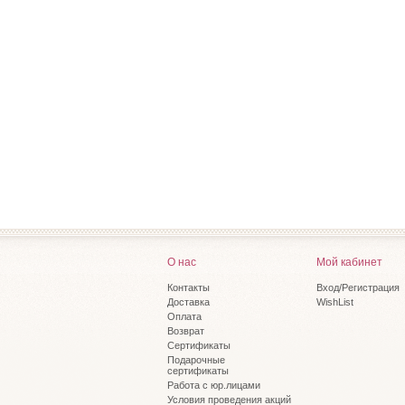
О нас
Мой кабинет
Контакты
Вход/Регистрация
Доставка
WishList
Оплата
Возврат
Сертификаты
Подарочные
сертификаты
Работа с юр.лицами
Условия проведения акций