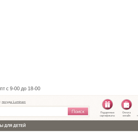
пт с 9-00 до 18-00
:
посуда Luminarc
Поиск
Подарочные
Оплата
сертификаты
онлайн
т
Ы ДЛЯ ДЕТЕЙ