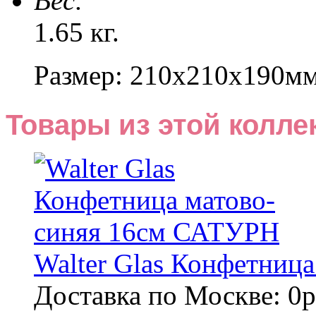
Веc:
1.65 кг.
Размер: 210x210x190м
Товары из этой колле
Walter Glas Конфетниц
Доставка по Москве: 0р