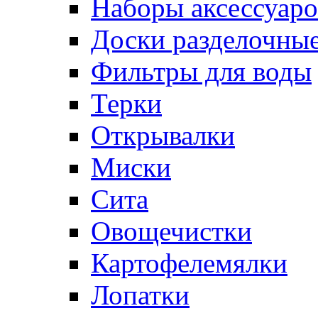
Наборы аксессуаро
Доски разделочны
Фильтры для воды
Терки
Открывалки
Миски
Сита
Овощечистки
Картофелемялки
Лопатки