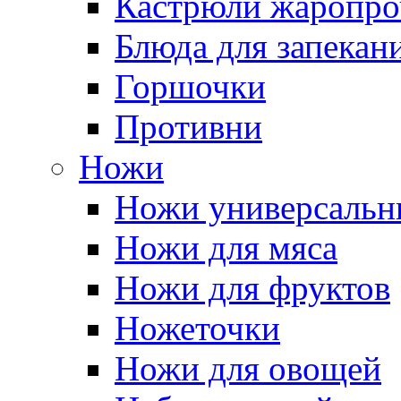
Кастрюли жаропр
Блюда для запекан
Горшочки
Противни
Ножи
Ножи универсальн
Ножи для мяса
Ножи для фруктов
Ножеточки
Ножи для овощей