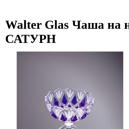
Walter Glas Чаша на 
САТУРН