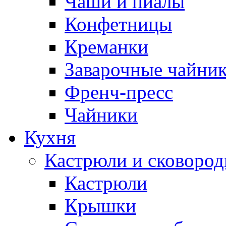
Чаши и пиалы
Конфетницы
Креманки
Заварочные чайни
Френч-пресс
Чайники
Кухня
Кастрюли и сковоро
Кастрюли
Крышки