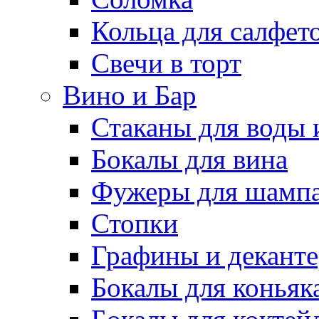
Кольца для салфет
Свечи в торт
Вино и Бар
Стаканы для воды 
Бокалы для вина
Фужеры для шампа
Стопки
Графины и декант
Бокалы для коньяк