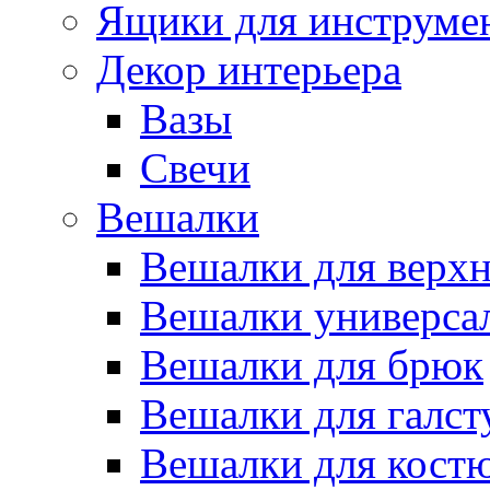
Ящики для инструме
Декор интерьера
Вазы
Свечи
Вешалки
Вешалки для верх
Вешалки универса
Вешалки для брюк
Вешалки для галст
Вешалки для кост