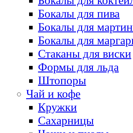
Бокалы для коктей
Бокалы для пива
Бокалы для марти
Бокалы для марга
Стаканы для виски
Формы для льда
Штопоры
Чай и кофе
Кружки
Сахарницы