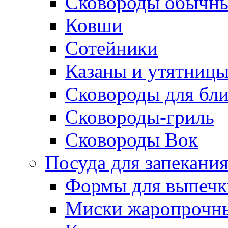
Сковороды обычн
Ковши
Сотейники
Казаны и утятниц
Сковороды для бл
Сковороды-гриль
Сковороды Вок
Посуда для запекани
Формы для выпечк
Миски жаропрочн