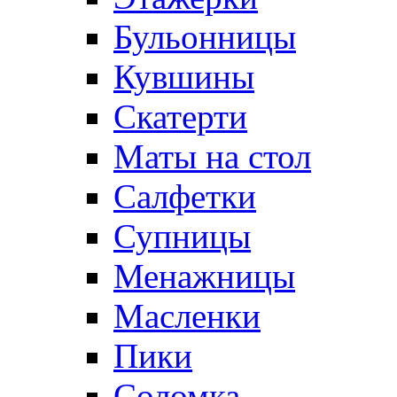
Бульонницы
Кувшины
Скатерти
Маты на стол
Салфетки
Супницы
Менажницы
Масленки
Пики
Соломка