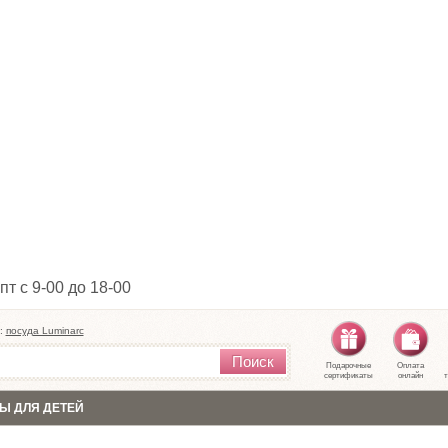
пт с 9-00 до 18-00
:
посуда Luminarc
Поиск
Подарочные
Оплата
сертификаты
онлайн
т
Ы ДЛЯ ДЕТЕЙ