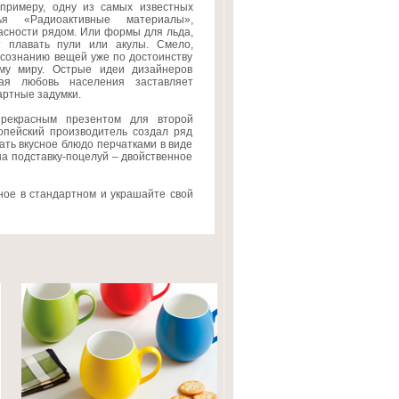
 примеру, одну из самых известных
 «Радиоактивные материалы»,
сности рядом. Или формы для льда,
 плавать пули или акулы. Смело,
осознанию вещей уже по достоинству
му миру. Острые идеи дизайнеров
ая любовь населения заставляет
артные задумки.
прекрасным презентом для второй
опейский производитель создал ряд
ать вкусное блюдо перчатками в виде
на подставку-поцелуй – двойственное
ное в стандартном и украшайте свой