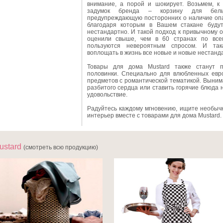
внимание, а порой и шокирует. Возьмем, к
задумок бренда – корзину для белья
предупреждающую посторонних о наличие опа
благодаря которым в Вашем стакане будут
нестандартно. И такой подход к привычному 
оценили свыше, чем в 60 странах по все
пользуются невероятным спросом. И так
воплощать в жизнь все новые и новые нестанд
Товары для дома Mustard также станут 
половинки. Специально для влюбленных евр
предметов с романтической тематикой. Выним
разбитого сердца или ставить горячие блюда 
удовольствие.
Радуйтесь каждому мгновению, ищите необыч
интерьер вместе с товарами для дома Mustard.
ustard
(смотреть всю продукцию)