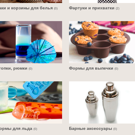
аки и корзины для белья
Фартуки и прихватки
(0)
(2)
топки, рюмки
Формы для выпечки
(0)
(0)
ормы для льда
Барные аксессуары
(0)
(0)