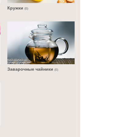
Кружки
(0)
Заварочные чайники
(0)