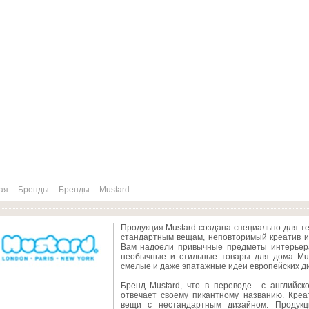
ая
-
Бренды
-
Бренды
-
Mustard
Продукция Mustard создана специально для т
стандартным вещам, неповторимый креатив и
Вам надоели привычные предметы интерьера
необычные и стильные товары для дома Mus
смелые и даже эпатажные идеи европейских д
Бренд Mustard, что в переводе с английск
отвечает своему пикантному названию. Кре
вещи с нестандартным дизайном. Продукц