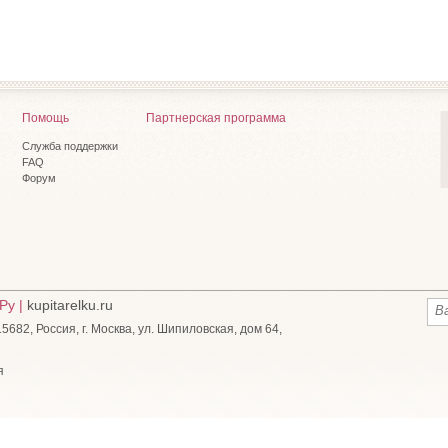
Помощь
Партнерская программа
Служба поддержки
FAQ
Форум
Ру |
kupitarelku.ru
682, Россия, г. Москва, ул. Шипиловская, дом 64,
я