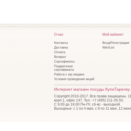
О нас
Мой кабинет
Контакты
Вход/Регистрация
Доставка
WishList
Оплата
Возврат
Сертификаты
Подарочные
сертификаты
Работа с юр.лицами
Условия проведения акций
Интернет магазин посуды КупиТарелку.
Copyright 2010-2017. Все права защищены. 115
корп.1, офис 147. Тел.: +7 (495) 211-35-55.
С 9.00 до 18.00 Пн-Пт, сб-вс - выходной.
Выходные: с 1 по 4 мая, с 9 по 11 мая, 12 июн