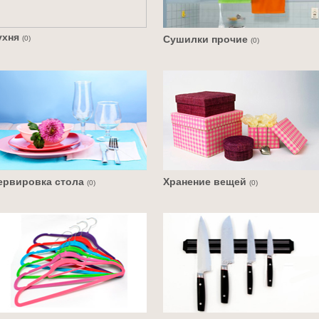
ухня
Сушилки прочие
(0)
(0)
ервировка стола
Хранение вещей
(0)
(0)