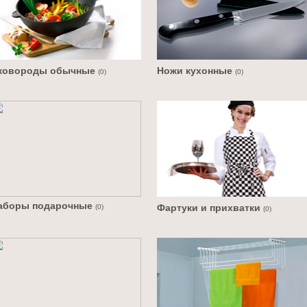
ковороды обычные
Ножи кухонные
(0)
(0)
аборы подарочные
Фартуки и прихватки
(0)
(0)