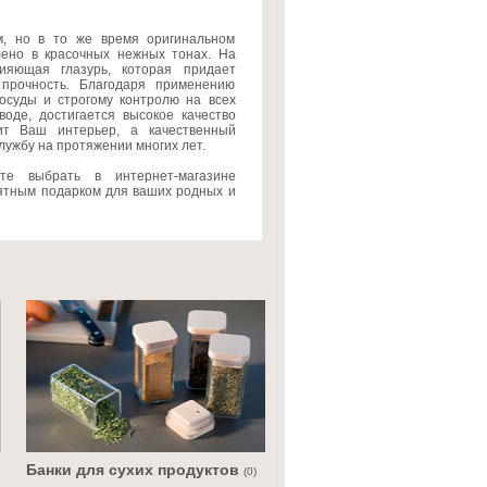
м, но в то же время оригинальном
лено в красочных нежных тонах. На
ияющая глазурь, которая придает
прочность. Благодаря применению
осуды и строгому контролю на всех
воде, достигается высокое качество
ит Ваш интерьер, а качественный
лужбу на протяжении многих лет.
е выбрать в интернет-магазине
иятным подарком для ваших родных и
Банки для сухих продуктов
(0)