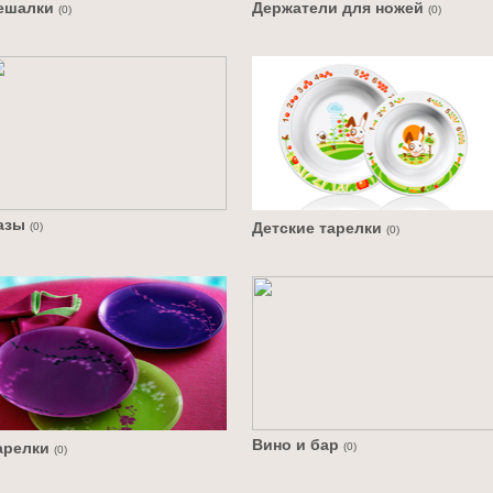
ешалки
Держатели для ножей
(0)
(0)
азы
Детские тарелки
(0)
(0)
Вино и бар
арелки
(0)
(0)