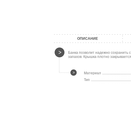
ОПИСАНИЕ
Банка позволит надежно сохранить сы
запахов. Крышка плотно закрываетс
Материал
Тип