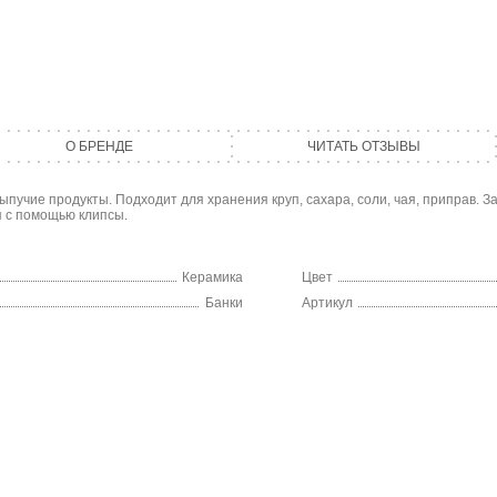
О БРЕНДЕ
ЧИТАТЬ ОТЗЫВЫ
пучие продукты. Подходит для хранения круп, сахара, соли, чая, приправ. 
я с помощью клипсы.
Керамика
Цвет
Банки
Артикул