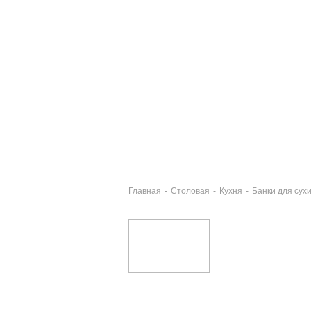
Главная
-
Столовая
-
Кухня
-
Банки для сух