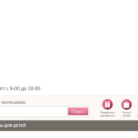
пт с 9-00 до 18-00
:
посуда Luminarc
Поиск
Подарочные
Оплата
сертификаты
онлайн
т
Ы ДЛЯ ДЕТЕЙ