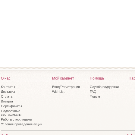
О нас
Мой кабинет
Помощь
Пар
Контакты
Вход/Регистрация
Служба поддержки
Доставка
WishList
FAQ
Оплата
Форум
Возврат
Сертификаты
Подарочные
сертификаты
Работа с юр.лицами
Условия проведения акций