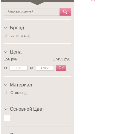
Бренд
Luminarc
(2)
Цена
156 руб
17455 руб.
OK
от
до
Материал
Стекло
(2)
Основной Цвет