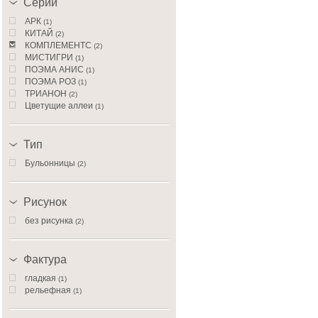
Серии
АРК
(1)
КИТАЙ
(2)
КОМПЛЕМЕНТС
(2)
МИСТИГРИ
(1)
ПОЭМА АНИС
(1)
ПОЭМА РОЗ
(1)
ТРИАНОН
(2)
Цветущие аллеи
(1)
ЭКЛИПС
(3)
ЭФИОПИЯ
(2)
Тип
Бульонницы
(2)
Рисунок
без рисунка
(2)
Фактура
гладкая
(1)
рельефная
(1)