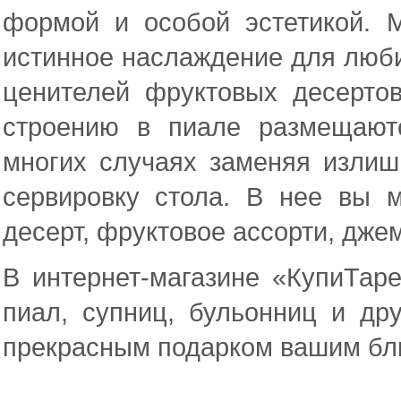
формой и особой эстетикой. 
истинное наслаждение для люби
ценителей фруктовых десерто
строению в пиале размещают
многих случаях заменяя излиш
сервировку стола. В нее вы 
десерт, фруктовое ассорти, дже
В интернет-магазине «КупиТар
пиал, супниц, бульонниц и др
прекрасным подарком вашим бли