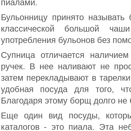
пиалами.
Бульонницу принято называть
классической большой чаш
употребления бульонов без пом
Супница отличается наличием
ручек. В нее наливают не про
затем перекладывают в тарелки
удобная посуда для того, ч
Благодаря этому борщ долго не 
Еще один вид посуды, котор
каталогов - это пиала. Эта н