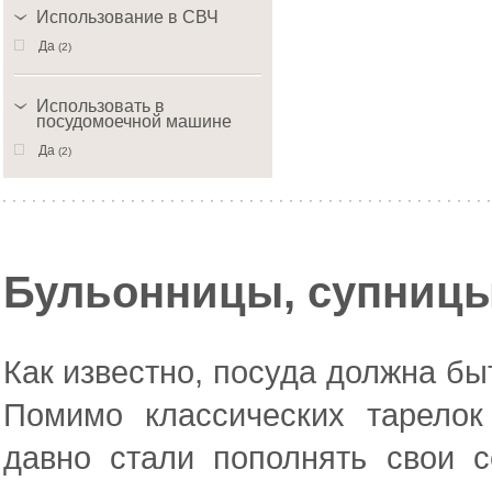
Использование в СВЧ
Да
(2)
Использовать в
посудомоечной машине
Да
(2)
Бульонницы, супницы
Как известно, посуда должна бы
Помимо классических тарело
давно стали пополнять свои 