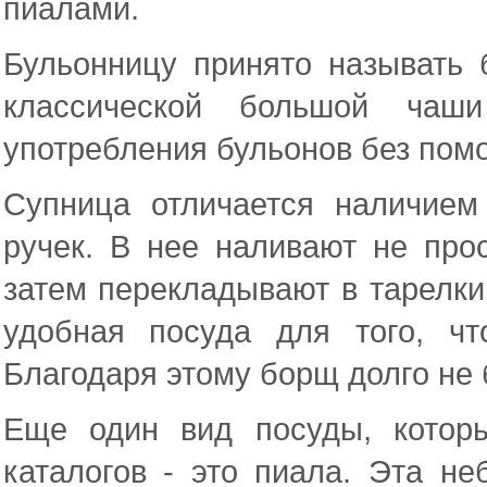
пиалами.
Бульонницу принято называть
классической большой чаш
употребления бульонов без пом
Супница отличается наличием
ручек. В нее наливают не про
затем перекладывают в тарелки
удобная посуда для того, ч
Благодаря этому борщ долго не 
Еще один вид посуды, котор
каталогов - это пиала. Эта н