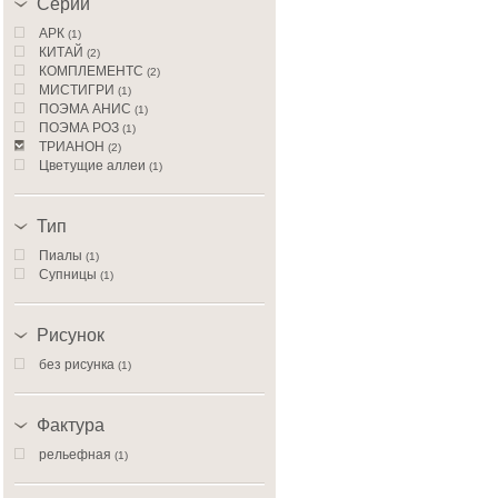
Серии
АРК
(1)
КИТАЙ
(2)
КОМПЛЕМЕНТС
(2)
МИСТИГРИ
(1)
ПОЭМА АНИС
(1)
ПОЭМА РОЗ
(1)
ТРИАНОН
(2)
Цветущие аллеи
(1)
ЭКЛИПС
(3)
ЭФИОПИЯ
(2)
Тип
Пиалы
(1)
Супницы
(1)
Рисунок
без рисунка
(1)
Фактура
рельефная
(1)