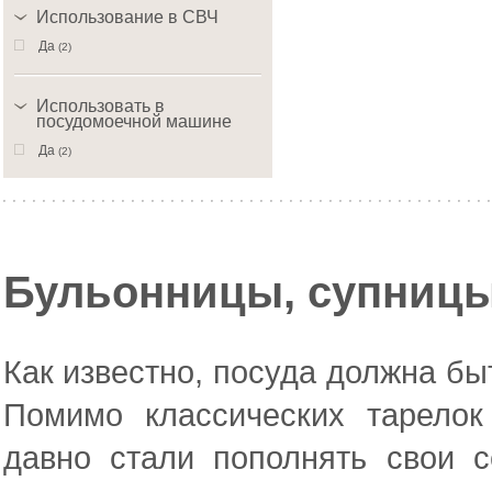
Использование в СВЧ
Да
(2)
Использовать в
посудомоечной машине
Да
(2)
Бульонницы, супницы
Как известно, посуда должна бы
Помимо классических тарело
давно стали пополнять свои 