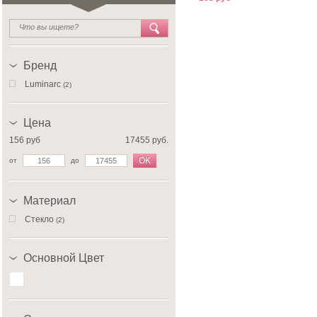
Бренд
Luminarc
(2)
Цена
156 руб
17455 руб.
OK
от
до
Материал
Стекло
(2)
Основной Цвет