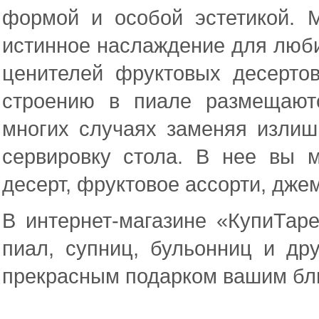
формой и особой эстетикой. 
истинное наслаждение для люби
ценителей фруктовых десерто
строению в пиале размещают
многих случаях заменяя излиш
сервировку стола. В нее вы 
десерт, фруктовое ассорти, дже
В интернет-магазине «КупиТар
пиал, супниц, бульонниц и др
прекрасным подарком вашим бли