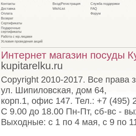
Контакты
Вход/Регистрация
Служба поддержки
Доставка
WishList
FAQ
Оплата
Форум
Возврат
Сертификаты
Подарочные
сертификаты
Работа с юр.лицами
Условия проведения акций
Интернет магазин посуды Ку
kupitarelku.ru
Copyright 2010-2017. Все права 
ул. Шипиловская, дом 64,
корп.1, офис 147. Тел.: +7 (495) 
С 9.00 до 18.00 Пн-Пт, сб-вс - в
Выходные: с 1 по 4 мая, с 9 по 1