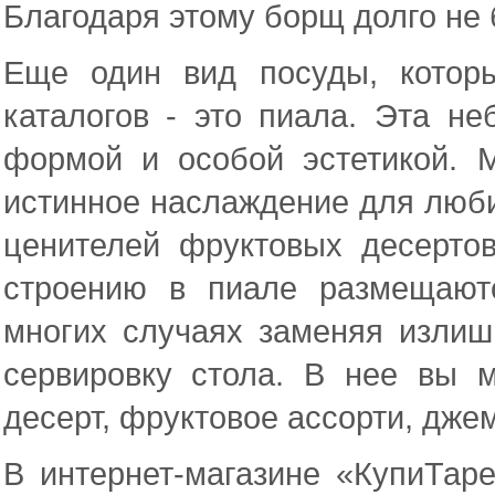
Благодаря этому борщ долго не 
Еще один вид посуды, котор
каталогов - это пиала. Эта н
формой и особой эстетикой. 
истинное наслаждение для люби
ценителей фруктовых десерто
строению в пиале размещают
многих случаях заменяя излиш
сервировку стола. В нее вы 
десерт, фруктовое ассорти, дже
В интернет-магазине «КупиТар