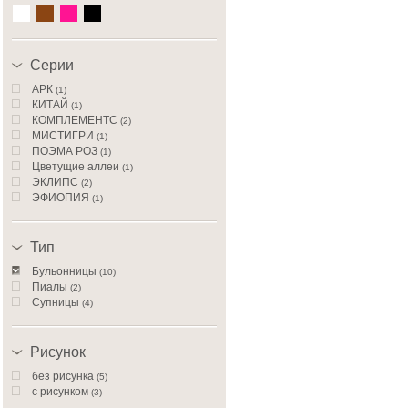
Серии
АРК
(1)
КИТАЙ
(1)
КОМПЛЕМЕНТС
(2)
МИСТИГРИ
(1)
ПОЭМА РОЗ
(1)
Цветущие аллеи
(1)
ЭКЛИПС
(2)
ЭФИОПИЯ
(1)
Тип
Бульонницы
(10)
Пиалы
(2)
Супницы
(4)
Рисунок
без рисунка
(5)
с рисунком
(3)