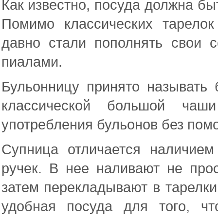
Как известно, посуда должна бы
Помимо классических тарело
давно стали пополнять свои 
пиалами.
Бульонницу принято называть
классической большой чаш
употребления бульонов без пом
Супница отличается наличием
ручек. В нее наливают не про
затем перекладывают в тарелки
удобная посуда для того, ч