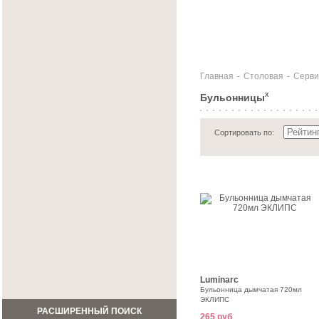
Главная
-
Столовая
-
Серви
Бульонницы
X
Сортировать по:
Luminarc
Бульонница дымчатая 720мл
ЭКЛИПС
РАСШИРЕННЫЙ ПОИСК
265 руб