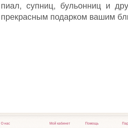
пиал, супниц, бульонниц и др
прекрасным подарком вашим бли
О нас
Мой кабинет
Помощь
Пар