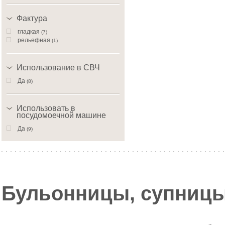
Фактура
гладкая
(7)
рельефная
(1)
Использование в СВЧ
Да
(8)
Использовать в
посудомоечной машине
Да
(9)
Бульонницы, супницы