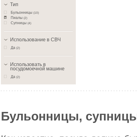
Тип
Бульонницы
(10)
Пиалы
(2)
Супницы
(4)
Использование в СВЧ
Да
(2)
Использовать в
посудомоечной машине
Да
(2)
Бульонницы, супницы