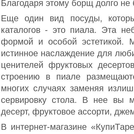
Благодаря этому борщ долго не 
Еще один вид посуды, котор
каталогов - это пиала. Эта н
формой и особой эстетикой. 
истинное наслаждение для люби
ценителей фруктовых десерто
строению в пиале размещают
многих случаях заменяя излиш
сервировку стола. В нее вы 
десерт, фруктовое ассорти, дже
В интернет-магазине «КупиТар