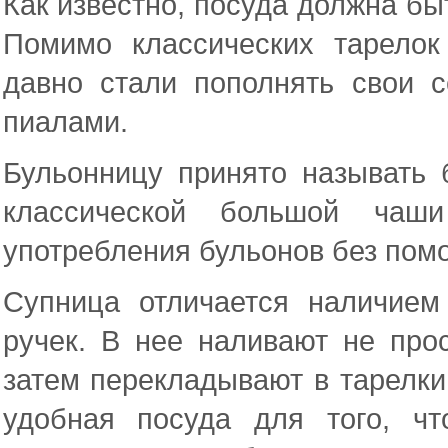
Как известно, посуда должна бы
Помимо классических тарело
давно стали пополнять свои 
пиалами.
Бульонницу принято называть
классической большой чаш
употребления бульонов без пом
Супница отличается наличием
ручек. В нее наливают не про
затем перекладывают в тарелки
удобная посуда для того, ч