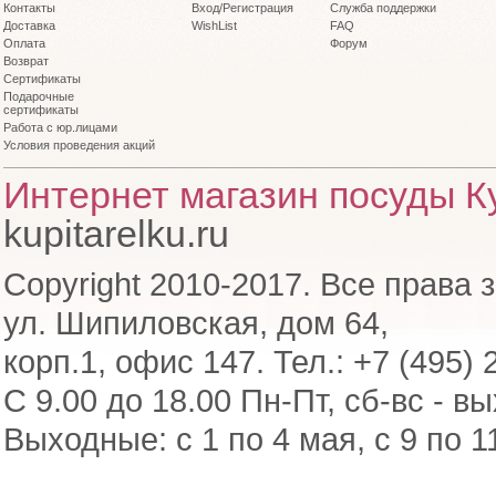
Контакты
Вход/Регистрация
Служба поддержки
Доставка
WishList
FAQ
Оплата
Форум
Возврат
Сертификаты
Подарочные
сертификаты
Работа с юр.лицами
Условия проведения акций
Интернет магазин посуды Ку
kupitarelku.ru
Copyright 2010-2017. Все права 
ул. Шипиловская, дом 64,
корп.1, офис 147. Тел.: +7 (495) 
С 9.00 до 18.00 Пн-Пт, сб-вс - в
Выходные: с 1 по 4 мая, с 9 по 1