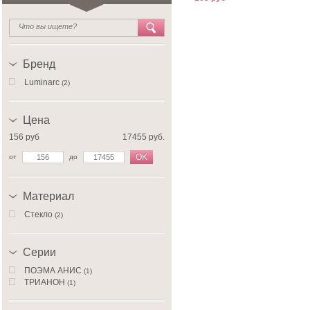
Бренд
Luminarc
(2)
Цена
156 руб
17455 руб.
OK
от
до
Материал
Стекло
(2)
Серии
ПОЭМА АНИС
(1)
ТРИАНОН
(1)