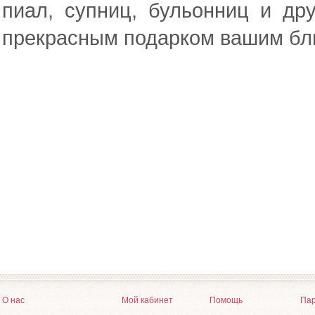
пиал, супниц, бульонниц и др
прекрасным подарком вашим бли
О нас
Мой кабинет
Помощь
Пар