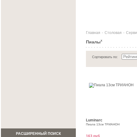
Главная
-
Столовая
-
Серви
Пиалы
X
Сортировать по:
Luminarc
Пиала 13см ТРИАНОН
РАСШИРЕННЫЙ ПОИСК
163 руб