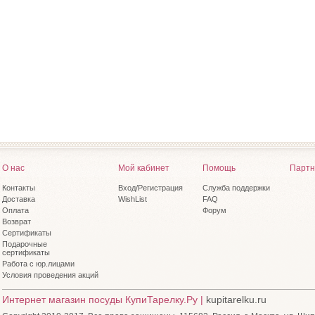
О нас
Мой кабинет
Помощь
Партн
Контакты
Вход/Регистрация
Служба поддержки
Доставка
WishList
FAQ
Оплата
Форум
Возврат
Сертификаты
Подарочные
сертификаты
Работа с юр.лицами
Условия проведения акций
Интернет магазин посуды КупиТарелку.Ру |
kupitarelku.ru