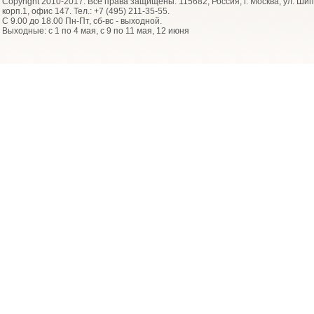
Copyright 2010-2017. Все права защищены. 115682, Россия, г. Москва, ул. Шип
корп.1, офис 147. Тел.: +7 (495) 211-35-55.
С 9.00 до 18.00 Пн-Пт, сб-вс - выходной.
Выходные: с 1 по 4 мая, с 9 по 11 мая, 12 июня