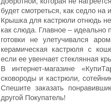
добротной, которая не нагреется
будет смотреться, как седло на 
Крышка для кастрюли отнюдь не
как слюда. Главное – идеально 
готовки не улетучивался аро
керамическая кастрюля с коше
если ее увенчает стеклянная кр
В интернет-магазине «КупиТ
сковороды и кастрюли, сотейни
Спешите заказать понравивши
другой Покупатель!