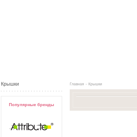
Крышки
Главная
-
Крышки
Популярные бренды