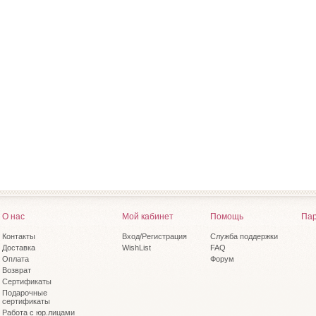
О нас
Мой кабинет
Помощь
Пар
Контакты
Вход/Регистрация
Служба поддержки
Доставка
WishList
FAQ
Оплата
Форум
Возврат
Сертификаты
Подарочные
сертификаты
Работа с юр.лицами