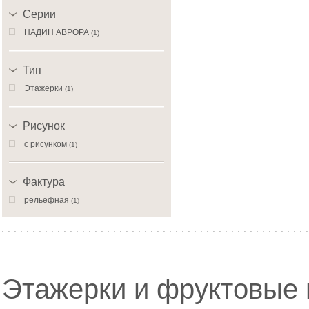
Серии
НАДИН АВРОРА
(1)
Тип
Этажерки
(1)
Рисунок
с рисунком
(1)
Фактура
рельефная
(1)
Этажерки и фруктовые 