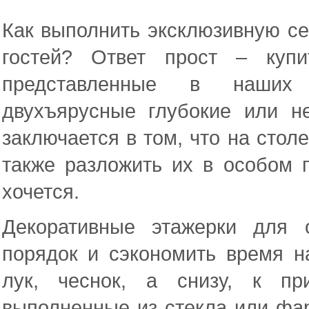
Как выполнить эксклюзивную се
гостей? Ответ прост – купи
представленные в наших 
двухъярусные глубокие или н
заключается в том, что на стол
также разложить их в особом п
хочется.
Декоративные этажерки для 
порядок и сэкономить время н
лук, чеснок, а снизу, к пр
выполненные из стекла или фар