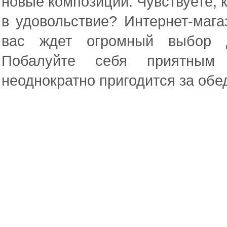
новые композиции. Чувствуете, 
в удовольствие? Интернет-магаз
вас ждет огромный выбор д
Побалуйте себя приятным
неоднократно пригодится за об