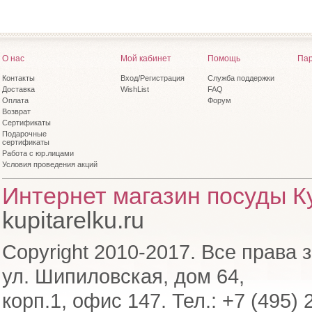
О нас
Мой кабинет
Помощь
Пар
Контакты
Вход/Регистрация
Служба поддержки
Доставка
WishList
FAQ
Оплата
Форум
Возврат
Сертификаты
Подарочные
сертификаты
Работа с юр.лицами
Условия проведения акций
Интернет магазин посуды Ку
kupitarelku.ru
Copyright 2010-2017. Все права 
ул. Шипиловская, дом 64,
корп.1, офис 147. Тел.: +7 (495) 