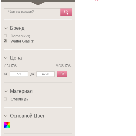
Бренд
Domenik
(5)
Walter Glas
(3)
Цена
771 руб
4720 руб.
OK
от
до
Материал
Стекло
(3)
Основной Цвет