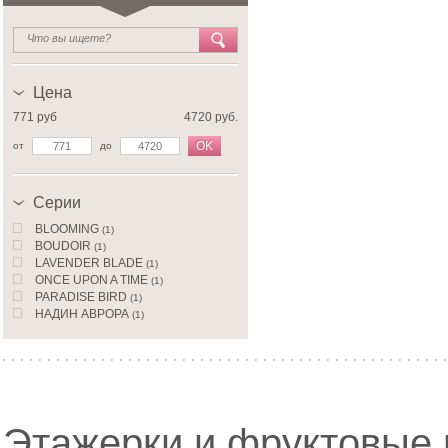
Цена
771 руб
4720 руб.
OK
от
до
Серии
BLOOMING
(1)
BOUDOIR
(1)
LAVENDER BLADE
(1)
ONCE UPON A TIME
(1)
PARADISE BIRD
(1)
НАДИН АВРОРА
(1)
Этажерки и фруктовые 