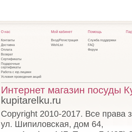
О нас
Мой кабинет
Помощь
Пар
Контакты
Вход/Регистрация
Служба поддержки
Доставка
WishList
FAQ
Оплата
Форум
Возврат
Сертификаты
Подарочные
сертификаты
Работа с юр.лицами
Условия проведения акций
Интернет магазин посуды Ку
kupitarelku.ru
Copyright 2010-2017. Все права 
ул. Шипиловская, дом 64,