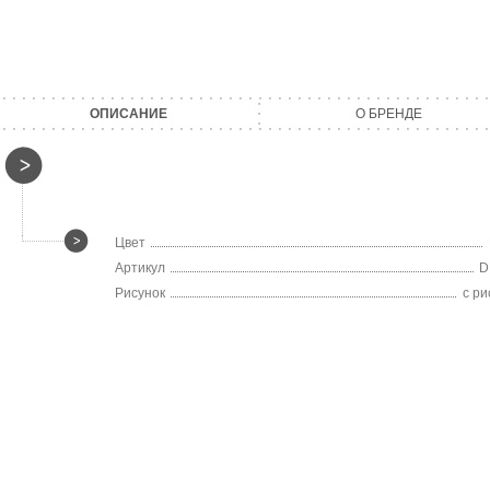
ОПИСАНИЕ
О БРЕНДЕ
Цвет
Артикул
D
Рисунок
с ри