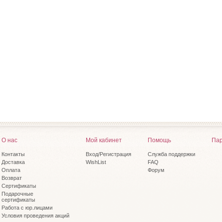
О нас
Мой кабинет
Помощь
Пар
Контакты
Вход/Регистрация
Служба поддержки
Доставка
WishList
FAQ
Оплата
Форум
Возврат
Сертификаты
Подарочные
сертификаты
Работа с юр.лицами
Условия проведения акций