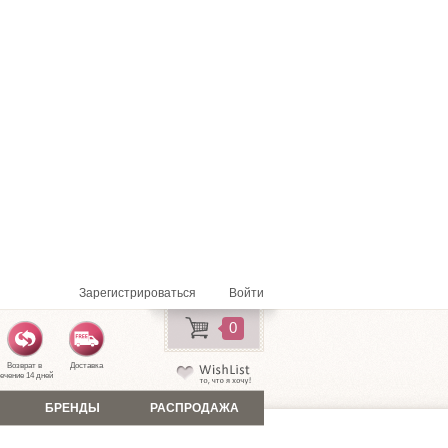
Зарегистрироваться
Войти
0
Возврат в
Доставка
ечение 14 дней
БРЕНДЫ
РАСПРОДАЖА