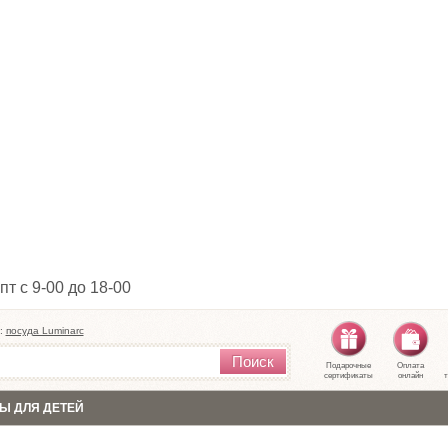
пт с 9-00 до 18-00
:
посуда Luminarc
Поиск
Подарочные
Оплата
сертификаты
онлайн
т
Ы ДЛЯ ДЕТЕЙ