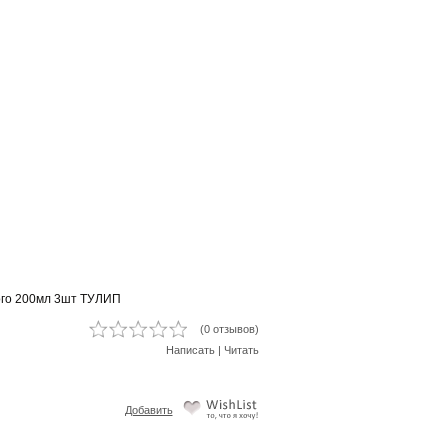
го 200мл 3шт ТУЛИП
(0 отзывов)
Написать
|
Читать
Добавить