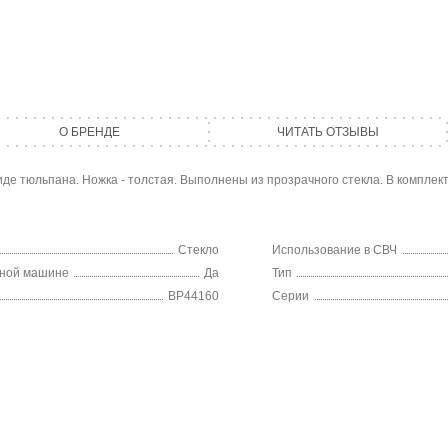
О БРЕНДЕ
ЧИТАТЬ ОТЗЫВЫ
е тюльпана. Ножка - толстая. Выполнены из прозрачного стекла. В комплекте 
Стекло
Использование в СВЧ
чной машине
Да
Тип
BP44160
Серии