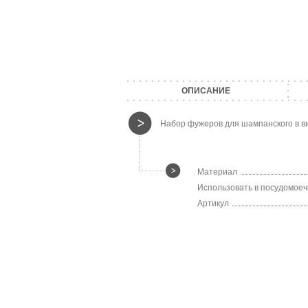
ОПИСАНИЕ
Набор фужеров для шампанского в вид
Материал
Использовать в посудомое
Артикул