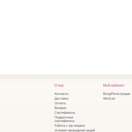
О нас
Мой кабинет
Контакты
Вход/Регистрация
Доставка
WishList
Оплата
Возврат
Сертификаты
Подарочные
сертификаты
Работа с юр.лицами
Условия проведения акций