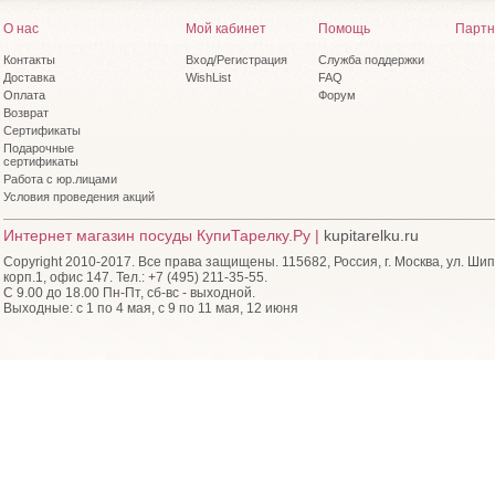
О нас
Мой кабинет
Помощь
Партн
Контакты
Вход/Регистрация
Служба поддержки
Доставка
WishList
FAQ
Оплата
Форум
Возврат
Сертификаты
Подарочные
сертификаты
Работа с юр.лицами
Условия проведения акций
Интернет магазин посуды КупиТарелку.Ру |
kupitarelku.ru
Copyright 2010-2017. Все права защищены. 115682, Россия, г. Москва, ул. Шип
корп.1, офис 147. Тел.: +7 (495) 211-35-55.
С 9.00 до 18.00 Пн-Пт, сб-вс - выходной.
Выходные: с 1 по 4 мая, с 9 по 11 мая, 12 июня