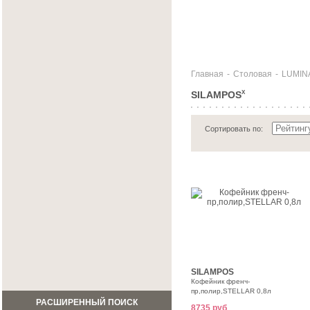
Главная
-
Столовая
-
LUMIN
SILAMPOS
X
Сортировать по:
SILAMPOS
Кофейник френч-
пр,полир,STELLAR 0,8л
РАСШИРЕННЫЙ ПОИСК
8735 руб