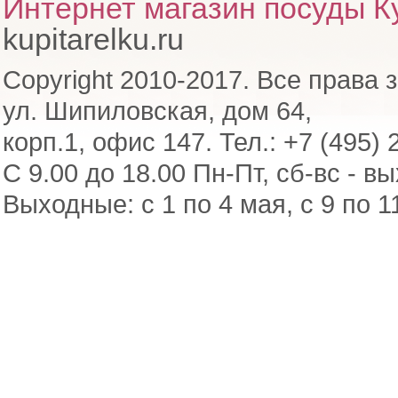
Интернет магазин посуды Ку
kupitarelku.ru
Copyright 2010-2017. Все права 
ул. Шипиловская, дом 64,
корп.1, офис 147. Тел.: +7 (495) 
С 9.00 до 18.00 Пн-Пт, сб-вс - в
Выходные: с 1 по 4 мая, с 9 по 1