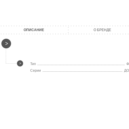
ОПИСАНИЕ
О БРЕНДЕ
Тип
Ф
Серии
Д