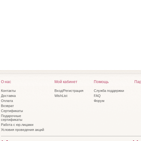
О нас
Мой кабинет
Помощь
Пар
Контакты
Вход/Регистрация
Служба поддержки
Доставка
WishList
FAQ
Оплата
Форум
Возврат
Сертификаты
Подарочные
сертификаты
Работа с юр.лицами
Условия проведения акций