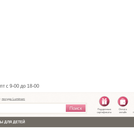
пт с 9-00 до 18-00
:
посуда Luminarc
Поиск
Подарочные
Оплата
сертификаты
онлайн
т
Ы ДЛЯ ДЕТЕЙ