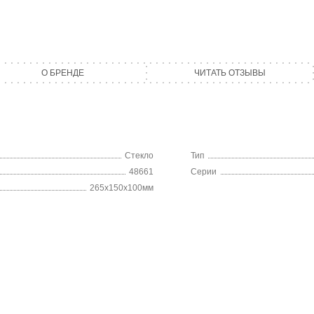
О БРЕНДЕ
ЧИТАТЬ ОТЗЫВЫ
Стекло
Тип
48661
Серии
265х150х100мм