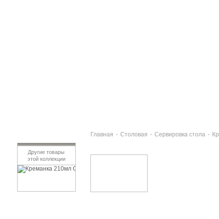
Главная
-
Столовая
-
Сервировка стола
-
Кр
Другие товары
этой коллекции
Креманка 210мл СОРБЕТ
172 руб