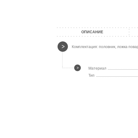
ОПИСАНИЕ
Комплектация: половник, ложка пова
Материал
Тип