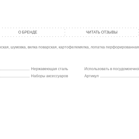
О БРЕНДЕ
ЧИТАТЬ ОТЗЫВЫ
рская, шумовка, вилка поварская, картофелемялка, лопатка перфорированная
Нержавеющая сталь
Использовать в посудомоечн
Наборы аксессуаров
Артикул