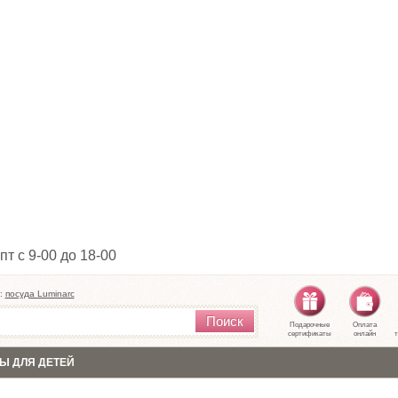
пт с 9-00 до 18-00
:
посуда Luminarc
Поиск
Подарочные
Оплата
сертификаты
онлайн
т
Ы ДЛЯ ДЕТЕЙ