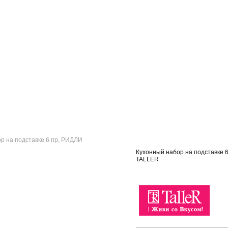
р на подставке 6 пр, РИДЛИ
Кухонный набор на подставке 
TALLER