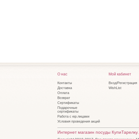
О нас
Мой кабинет
Контакты
Вход/Регистрация
Доставка
WishList
Оплата
Возврат
Сертификаты
Подарочные
сертификаты
Работа с юр.лицами
Условия проведения акций
Интернет магазин посуды КупиТарелку.