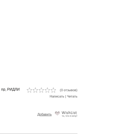
6 пр, РИДЛИ
(0 отзывов)
Написать
|
Читать
Добавить