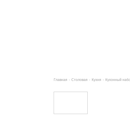
Главная
-
Столовая
-
Кухня
-
Кухонный набо