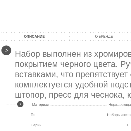
ОПИСАНИЕ
О БРЕНДЕ
Набор выполнен из хромиров
покрытием черного цвета. Р
вставками, что препятствует
комплектуется удобной подст
штопор, пресс для чеснока, 
Материал
Нержавеющая
Тип
Наборы аксес
Серии
С