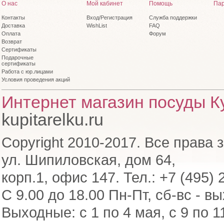
О нас
Мой кабинет
Помощь
Пар
Контакты
Вход/Регистрация
Служба поддержки
Доставка
WishList
FAQ
Оплата
Форум
Возврат
Сертификаты
Подарочные
сертификаты
Работа с юр.лицами
Условия проведения акций
Интернет магазин посуды Ку
kupitarelku.ru
Copyright 2010-2017. Все права 
ул. Шипиловская, дом 64,
корп.1, офис 147. Тел.: +7 (495) 
С 9.00 до 18.00 Пн-Пт, сб-вс - в
Выходные: с 1 по 4 мая, с 9 по 1