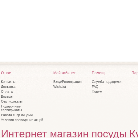
О нас
Мой кабинет
Помощь
Пар
Контакты
Вход/Регистрация
Служба поддержки
Доставка
WishList
FAQ
Оплата
Форум
Возврат
Сертификаты
Подарочные
сертификаты
Работа с юр.лицами
Условия проведения акций
Интернет магазин посуды Ку