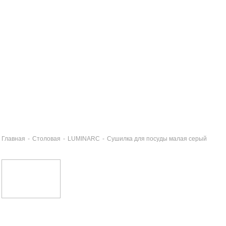
Главная
-
Столовая
-
LUMINARC
-
Сушилка для посуды малая серый