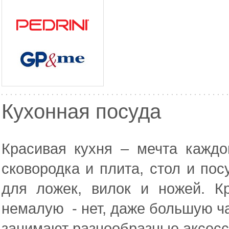
Кухонная посуда
Красивая кухня – мечта каждо
сковородка и плита, стол и по
для ложек, вилок и ножей. Кр
немалую - нет, даже большую ча
занимают разнообразные аксесс