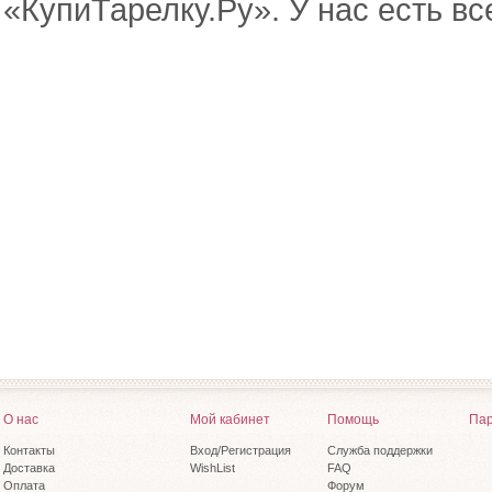
«КупиТарелку.Ру». У нас есть вс
О нас
Мой кабинет
Помощь
Пар
Контакты
Вход/Регистрация
Служба поддержки
Доставка
WishList
FAQ
Оплата
Форум