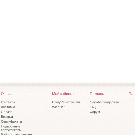
О нас
Мой кабинет
Помощь
Пар
Контакты
Вход/Регистрация
Служба поддержки
Доставка
WishList
FAQ
Оплата
Форум
Возврат
Сертификаты
Подарочные
сертификаты
Работа с юр.лицами