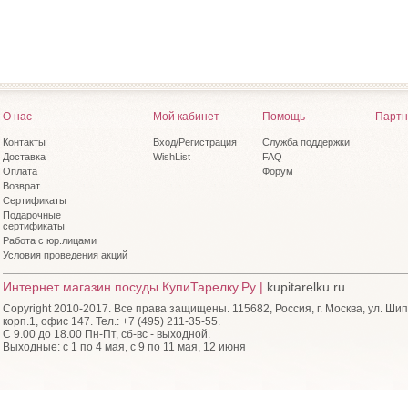
О нас
Мой кабинет
Помощь
Партн
Контакты
Вход/Регистрация
Служба поддержки
Доставка
WishList
FAQ
Оплата
Форум
Возврат
Сертификаты
Подарочные
сертификаты
Работа с юр.лицами
Условия проведения акций
Интернет магазин посуды КупиТарелку.Ру |
kupitarelku.ru
Copyright 2010-2017. Все права защищены. 115682, Россия, г. Москва, ул. Шип
корп.1, офис 147. Тел.: +7 (495) 211-35-55.
С 9.00 до 18.00 Пн-Пт, сб-вс - выходной.
Выходные: с 1 по 4 мая, с 9 по 11 мая, 12 июня