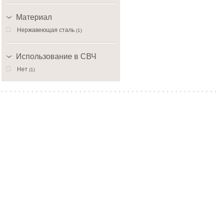
Материал
Нержавеющая сталь
(1)
Использование в СВЧ
Нет
(1)