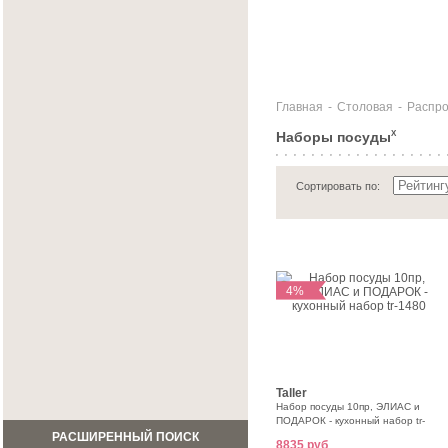
Главная
-
Столовая
-
Распр
Наборы посуды
X
Сортировать по:
4%
Taller
Набор посуды 10пр, ЭЛИАС и
ПОДАРОК - кухонный набор tr-
1480
РАСШИРЕННЫЙ ПОИСК
8835 руб